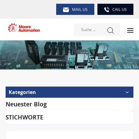
MAIL US
CAIL US
Kategorien
Neuester Blog
STICHWORTE
Suche