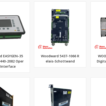
d EASYGEN-35
Woodward 5437-1066 R
WOO
8440-2082 Oper
elais-Schottwand
Digit
 Interface