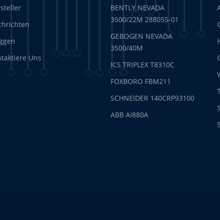
steller
BENTLY NEVADA
3500/22M 288055-01
hrichten
GEBOGEN NEVADA
ggen
3500/40M
taktiere Uns
ICS TRIPLEX T8310C
FOXBORO FBM211
SCHNEIDER 140CRP93100
ABB AI880A