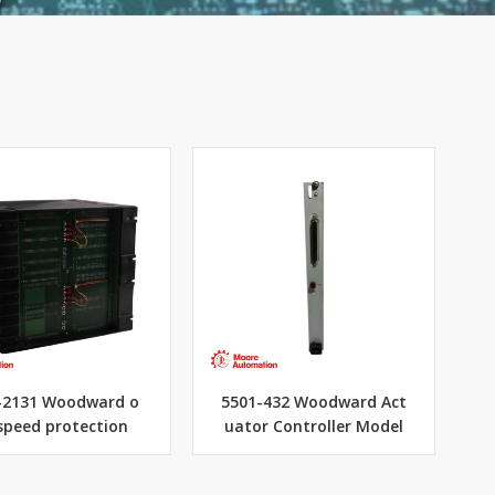
-2131 Woodward o
5501-432 Woodward Act
speed protection
uator Controller Model