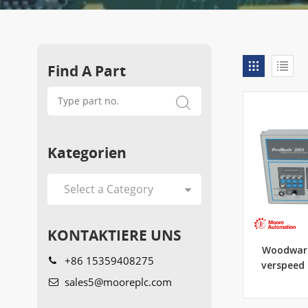
Find A Part
Kategorien
KONTAKTIERE UNS
Woodward
+86 15359408275
verspeed
sales5@mooreplc.com