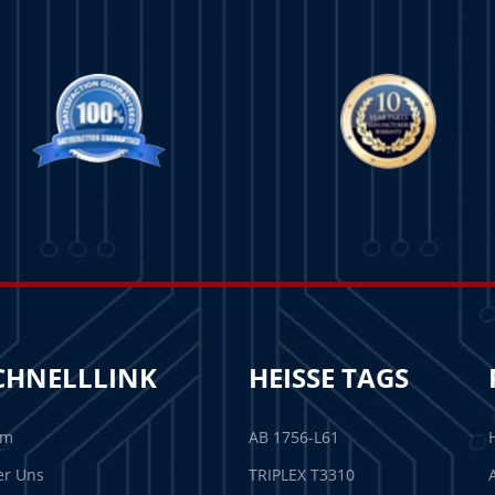
CHNELLLINK
HEISSE TAGS
im
AB 1756-L61
er Uns
TRIPLEX T3310