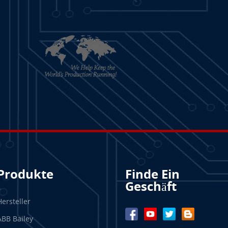
Produkte
Finde Ein
Geschäft
Hersteller
ABB Bailey