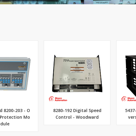
 8200-203 - O
8280-192 Digital Speed
5437
 Protection Mo
Control - Woodward
ver
dule