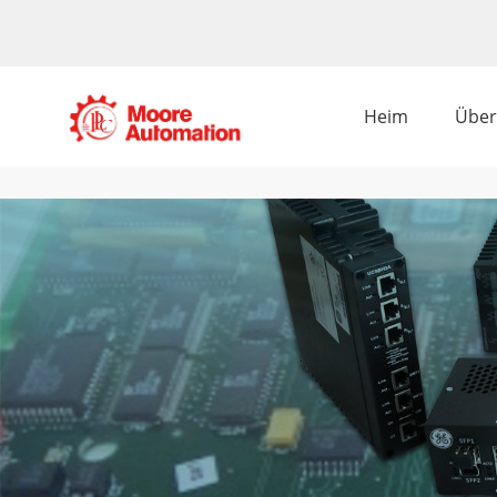
Heim
Über