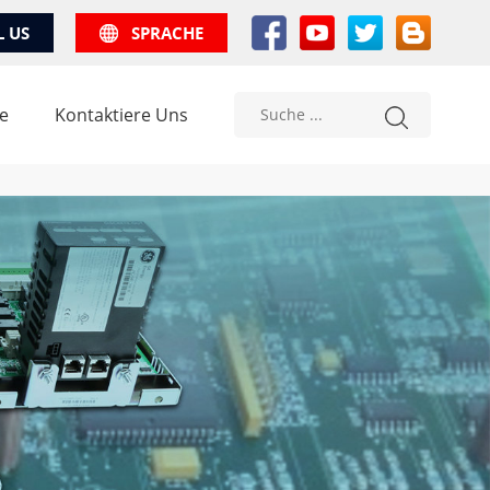
L US
SPRACHE
e
Kontaktiere Uns