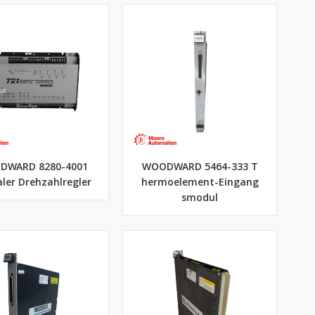
DWARD 8280-4001
WOODWARD 5464-333 T
aler Drehzahlregler
hermoelement-Eingang
smodul