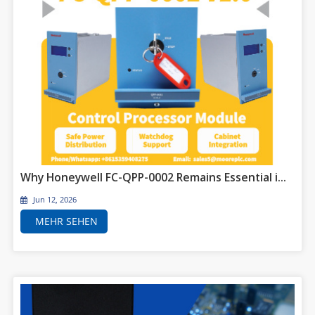
Why Honeywell FC-QPP-0002 Remains Essential in Safety Manager Systems for High-Risk Industrial Facilities
Jun 12, 2026
MEHR SEHEN