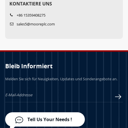
KONTAKTIERE UNS
+86 15359408275
sales5@mooreplc.com
Bleib Informiert
Melden Sie sich für Neuigkeiten, Updates und Sonderangebote an.
Tell Us Your Needs !