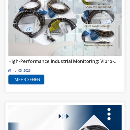
High-Performance Industrial Monitoring: Vibro-Meter CA202 Piezoelectric Accelerometers Now Available
Jul 03, 2026
MEHR SEHEN