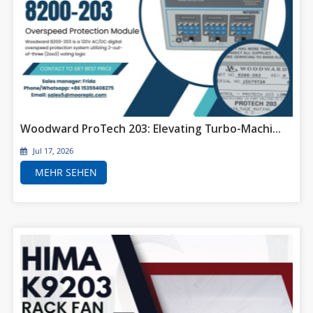
Woodward ProTech 203: Elevating Turbo-Machinery Safety with the 8200-203 Dual-Vote Overspeed Protection System
Jul 17, 2026
MEHR SEHEN