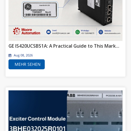
GE IS420UCSBS1A: A Practical Guide to This Mark VIeS Industrial Automation Component
Aug 08, 2026
MEHR SEHEN