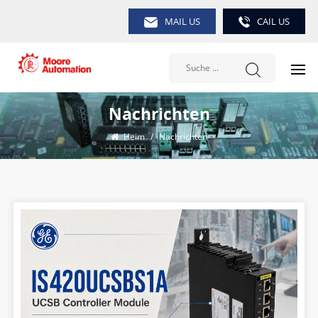
MAIL US
CAIL US
Nachrichten
Heim
/
Nachrichten