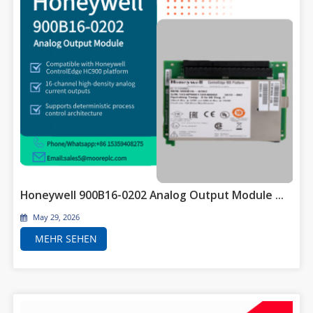
Honeywell 900B16-0202 Analog Output Module for High-Density Process Control Applications
May 29, 2026
MEHR SEHEN