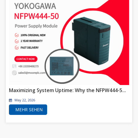
Maximizing System Uptime: Why the NFPW444-50 Power Supply is the Backbone of the FCN-RTU
May 22, 2026
MEHR SEHEN