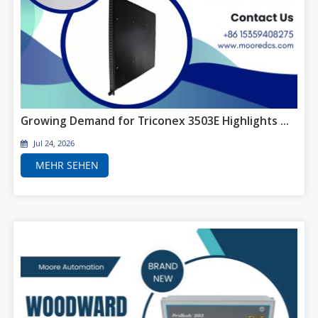
Growing Demand for Triconex 3503E Highlights the Ongoing Need for Reliable Safety System Spare Parts
Jul 24, 2026
MEHR SEHEN