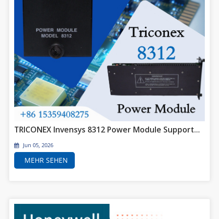
TRICONEX Invensys 8312 Power Module Supports Continuous Operation in High-Integrity Safety Systems
Jun 05, 2026
MEHR SEHEN