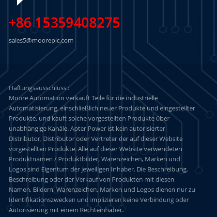
+86 15359408275
sales5@mooreplc.com
Haftungsausschluss :
Moore Automation verkauft Teile für die industrielle
Automatisierung, einschließlich neuer Produkte und eingestellter
Produkte, und kauft solche vorgestellten Produkte über
unabhängige Kanäle. Apter Power ist kein autorisierter
Distributor, Distributor oder Vertreter der auf dieser Website
vorgestellten Produkte. Alle auf dieser Website verwendeten
Produktnamen / Produktbilder, Warenzeichen, Marken und
Logos sind Eigentum der jeweiligen Inhaber. Die Beschreibung,
Beschreibung oder der Verkauf von Produkten mit diesen
Namen, Bildern, Warenzeichen, Marken und Logos dienen nur zu
Identifikationszwecken und implizieren keine Verbindung oder
Autorisierung mit einem Rechteinhaber.