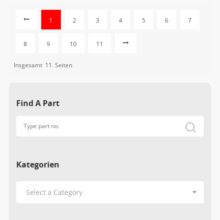
1
2
3
4
5
6
7
8
9
10
11
Insgesamt
11
Seiten
Find A Part
Kategorien