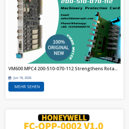
VM600 MPC4 200-510-070-112 Strengthens Rotating Machinery Protection in Critical Industrial Applications
Jun 18, 2026
MEHR SEHEN