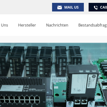
MAIL US
CAI
 Uns
Hersteller
Nachrichten
Bestandsabfrag