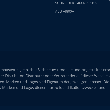
SCHNEIDER 140CRP93100
ABB AI880A
omatisierung, einschließlich neuer Produkte und eingestellter Pro
er Distributor, Distributor oder Vertreter der auf dieser Website 
n, Marken und Logos sind Eigentum der jeweiligen Inhaber. Die
 Marken und Logos dienen nur zu Identifikationszwecken und im