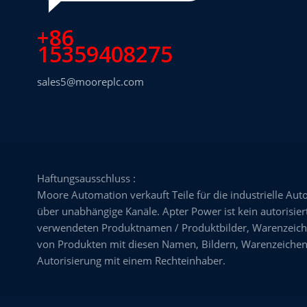
+86
15359408275
sales5@mooreplc.com
Haftungsausschluss :
Moore Automation verkauft Teile für die industrielle Aut
über unabhängige Kanäle. Apter Power ist kein autorisiert
verwendeten Produktnamen / Produktbilder, Warenzeiche
von Produkten mit diesen Namen, Bildern, Warenzeichen,
Autorisierung mit einem Rechteinhaber.