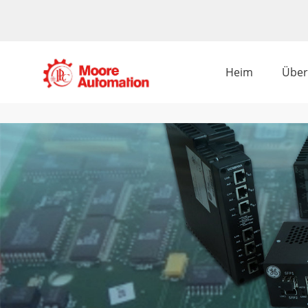
Heim
Über