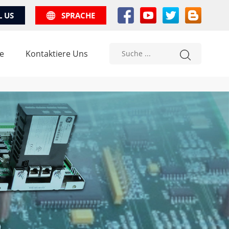
L US
SPRACHE
e
Kontaktiere Uns