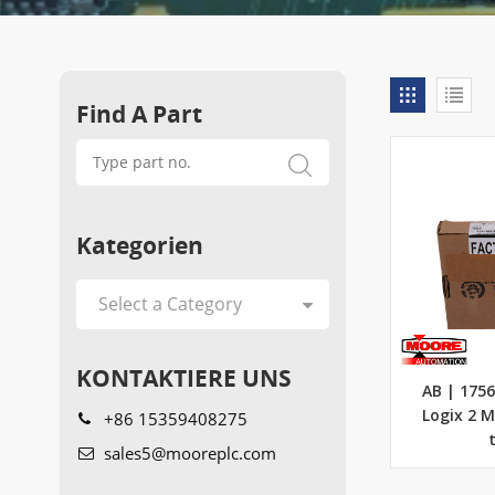
Find A Part
Kategorien
KONTAKTIERE UNS
AB | 1756
+86 15359408275
Logix 2 
t
sales5@mooreplc.com