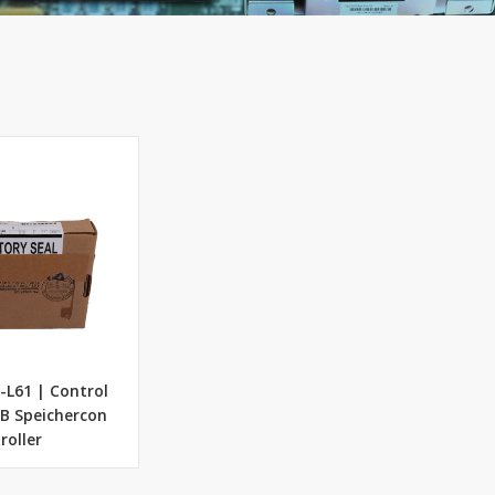
-L61 | Control
MB Speichercon
roller