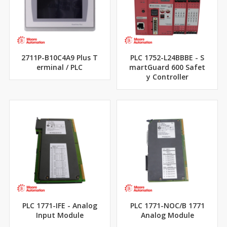
2711P-B10C4A9 Plus T
PLC 1752-L24BBBE - S
erminal / PLC
martGuard 600 Safet
y Controller
PLC 1771-IFE - Analog
PLC 1771-NOC/B 1771
Input Module
Analog Module