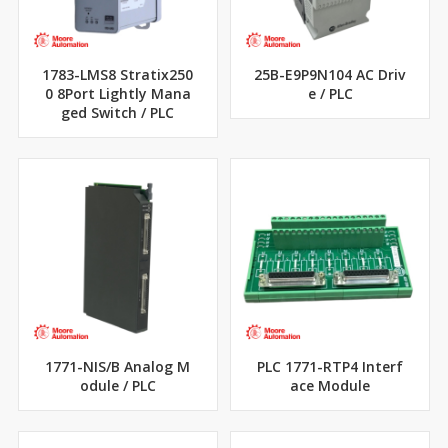
1783-LMS8 Stratix250
25B-E9P9N104 AC Driv
0 8Port Lightly Mana
e / PLC
ged Switch / PLC
1771-NIS/B Analog M
PLC 1771-RTP4 Interf
odule / PLC
ace Module