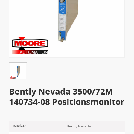
Bently Nevada 3500/72M
140734-08 Positionsmonitor
Bently Nevada
Marke :