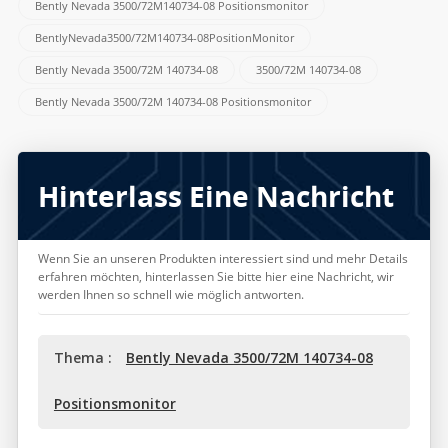
Bently Nevada 3500/72M140734-08 Positionsmonitor
BentlyNevada3500/72M140734-08PositionMonitor
Bently Nevada 3500/72M 140734-08
3500/72M 140734-08
Bently Nevada 3500/72M 140734-08 Positionsmonitor
Hinterlass Eine Nachricht
Wenn Sie an unseren Produkten interessiert sind und mehr Details
erfahren möchten, hinterlassen Sie bitte hier eine Nachricht, wir
werden Ihnen so schnell wie möglich antworten.
Thema :
Bently Nevada 3500/72M 140734-08
Positionsmonitor