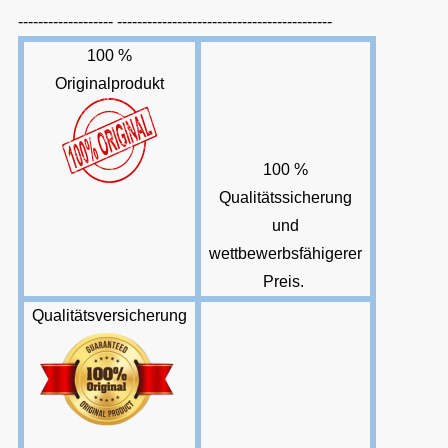
------------------- -------------------------------------------
100 %
Originalprodukt
100 %
Qualitätssicherung
und
wettbewerbsfähigerer
Preis.
Qualitätsversicherung