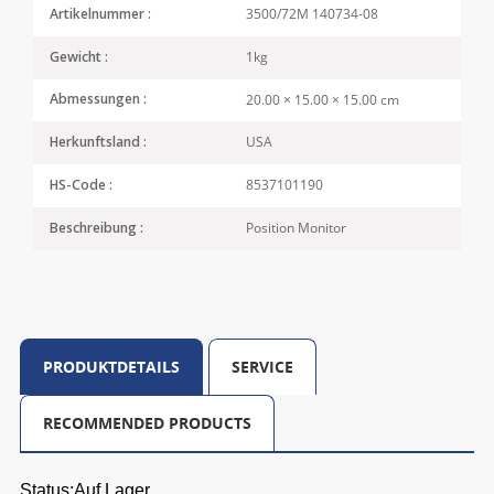
3500/72M 140734-08
Artikelnummer :
1kg
Gewicht :
20.00 × 15.00 × 15.00 cm
Abmessungen :
USA
Herkunftsland :
8537101190
HS-Code :
Position Monitor
Beschreibung :
PRODUKTDETAILS
SERVICE
RECOMMENDED PRODUCTS
Status:Auf Lager