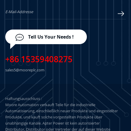
LERN MEHR
LERN MEHR
Tell Us Your Needs !
+86 15359408275
sales5@mooreplc.com
Haftungsausschluss :
Moore Automation verkauft Teile für die industrielle
Automatisierung, einschließlich neuer Produkte und eingestellter
Produkte, und kauft solche vorgestellten Produkte über
unabhängige Kanäle. Apter Power ist kein autorisierter
Distributor, Distributor oder Vertreter der auf dieser Website