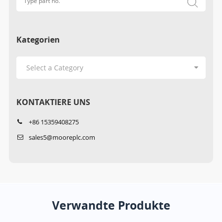
Kategorien
KONTAKTIERE UNS
+86 15359408275
sales5@mooreplc.com
Verwandte Produkte