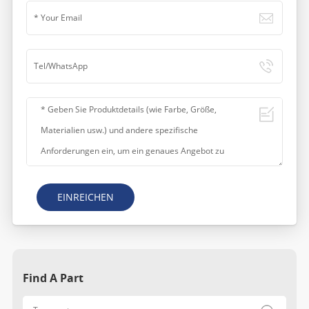
EINREICHEN
Find A Part