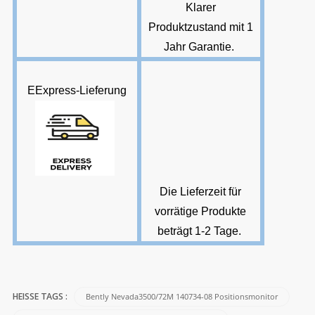
Klarer
Produktzustand mit 1
Jahr Garantie
.
E
Express-Lieferung
Die Lieferzeit für
vorrätige Produkte
beträgt 1-2 Tage
.
Bently Nevada3500/72M 140734-08 Positionsmonitor
HEISSE TAGS :