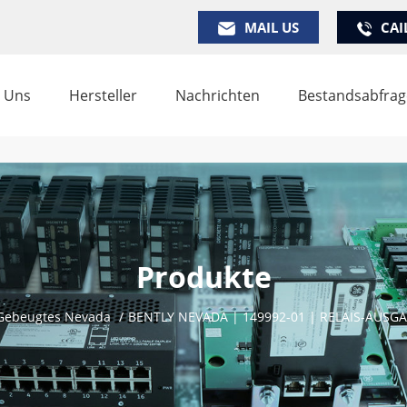
MAIL US
CAI
 Uns
Hersteller
Nachrichten
Bestandsabfrag
Produkte
Gebeugtes Nevada
/
BENTLY NEVADA | 149992-01 | RELAIS-AUS