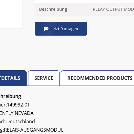
RELAY OUTPUT MOD
Beschreibung :
Jetzt Anfragen
DETAILS
SERVICE
RECOMMENDED PRODUCTS
chreibung
er:
149992-01
 BENTLY NEVADA
nd: Deutschland
g:
RELAIS-AUSGANGSMODUL