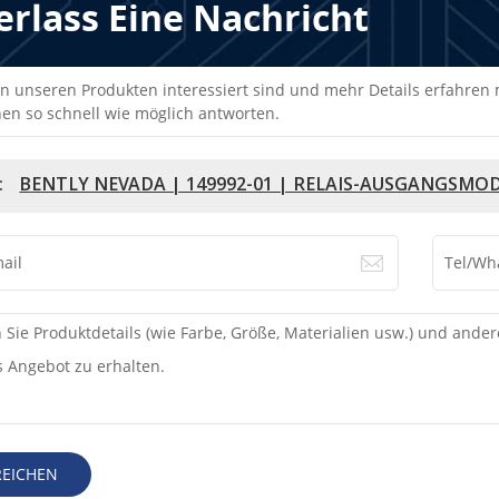
erlass Eine Nachricht
n unseren Produkten interessiert sind und mehr Details erfahren mö
en so schnell wie möglich antworten.
:
BENTLY NEVADA | 149992-01 | RELAIS-AUSGANGSMO
REICHEN