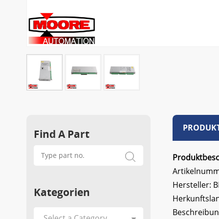
PRODUKT
Find A Part
Produktbes
Artikelnumm
Hersteller:
Kategorien
Herkunftsla
Beschreibun