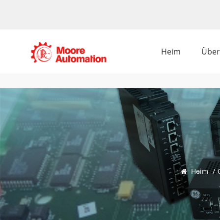
Heim
Über
Heim
/