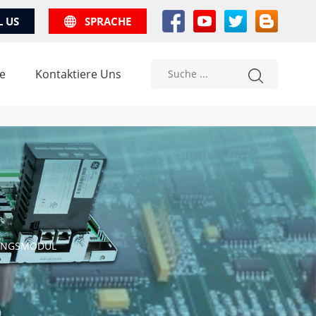
L US
SPRACHE
e
Kontaktiere Uns
GANGSMODUL