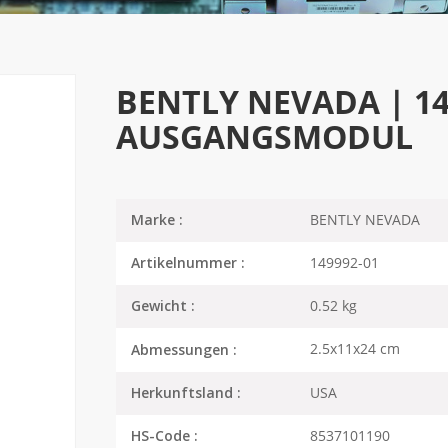
BENTLY NEVADA | 149
AUSGANGSMODUL
BENTLY NEVADA
Marke :
149992-01
Artikelnummer :
0.52 kg
Gewicht :
2.5x11x24 cm
Abmessungen :
USA
Herkunftsland :
8537101190
HS-Code :