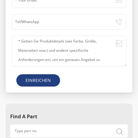
EINREICHEN
Find A Part