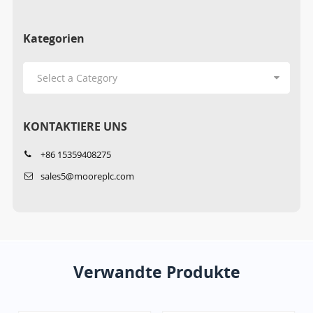
Kategorien
KONTAKTIERE UNS
+86 15359408275
sales5@mooreplc.com
Verwandte Produkte