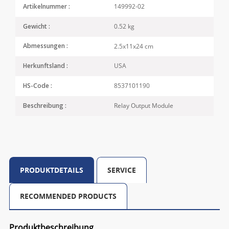
149992-02
Artikelnummer :
0.52 kg
Gewicht :
2.5x11x24 cm
Abmessungen :
USA
Herkunftsland :
8537101190
HS-Code :
Relay Output Module
Beschreibung :
PRODUKTDETAILS
SERVICE
RECOMMENDED PRODUCTS
Produktbeschreibung