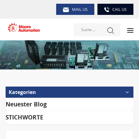
MAIL US
CAIL US
Kategorien
Neuester Blog
STICHWORTE
Suche