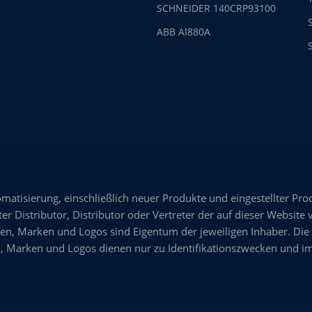
SCHNEIDER 140CRP93100
ABB AI880A
omatisierung, einschließlich neuer Produkte und eingestellter Pro
er Distributor, Distributor oder Vertreter der auf dieser Website 
n, Marken und Logos sind Eigentum der jeweiligen Inhaber. Die
 Marken und Logos dienen nur zu Identifikationszwecken und im