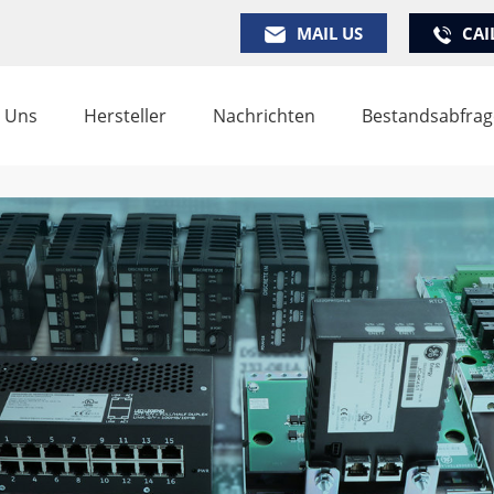
MAIL US
CAI
 Uns
Hersteller
Nachrichten
Bestandsabfrag