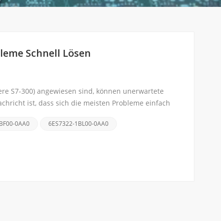
leme Schnell Lösen
tere S7-300) angewiesen sind, können unerwartete
chricht ist, dass sich die meisten Probleme einfach
BF00-0AA0
6ES7322-1BL00-0AA0