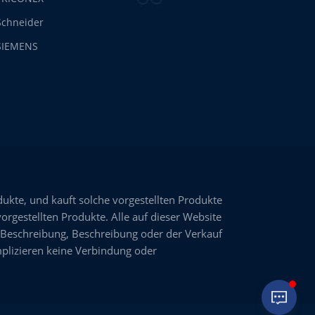
Schneider
SIEMENS
dukte, und kauft solche vorgestellten Produkte
vorgestellten Produkte. Alle auf dieser Website
 Beschreibung, Beschreibung oder der Verkauf
plizieren keine Verbindung oder