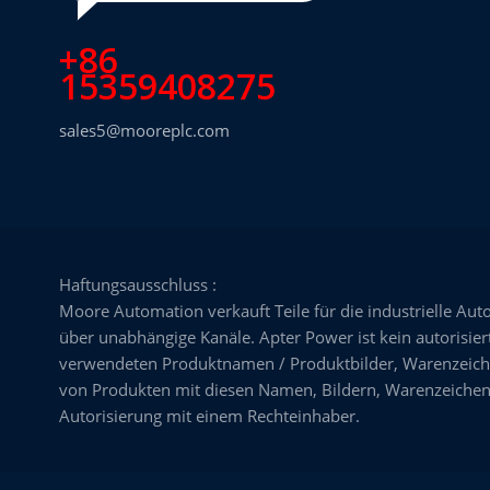
+86
15359408275
sales5@mooreplc.com
Haftungsausschluss :
Moore Automation verkauft Teile für die industrielle Aut
über unabhängige Kanäle. Apter Power ist kein autorisiert
verwendeten Produktnamen / Produktbilder, Warenzeiche
von Produkten mit diesen Namen, Bildern, Warenzeichen,
Autorisierung mit einem Rechteinhaber.