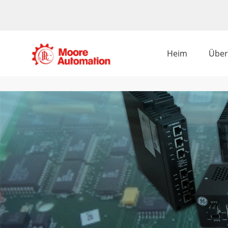
Heim
Über