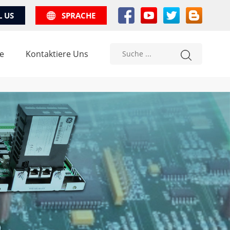
L US
SPRACHE
e
Kontaktiere Uns