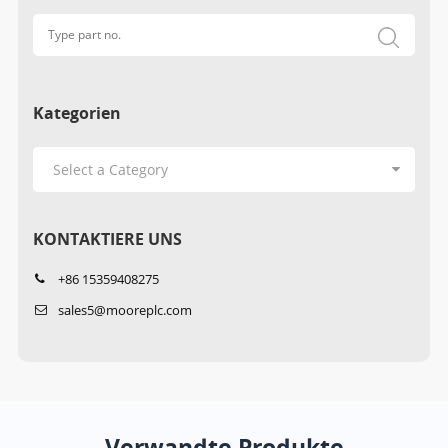
Kategorien
KONTAKTIERE UNS
+86 15359408275
sales5@mooreplc.com
Verwandte Produkte