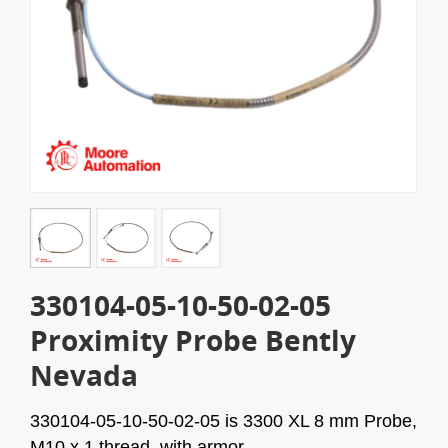
330104-05-10-50-02-05
Proximity Probe Bently
Nevada
330104-05-10-50-02-05 is 3300 XL 8 mm Probe,
M10 x 1 thread, with armor