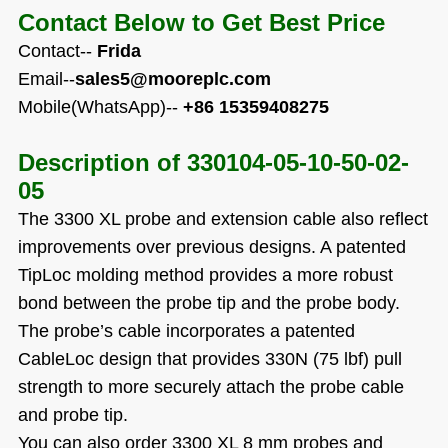
Contact Below to Get Best Price
Contact--
Frida
Email--
sales5@mooreplc.com
Mobile(WhatsApp)--
+86 15359408275
Description of
330104-05-10-50-02-
05
The 3300 XL probe and extension cable also reflect
improvements over previous designs. A patented
TipLoc molding method provides a more robust
bond between the probe tip and the probe body.
The probe’s cable incorporates a patented
CableLoc design that provides 330N (75 lbf) pull
strength to more securely attach the probe cable
and probe tip.
You can also order 3300 XL 8 mm probes and