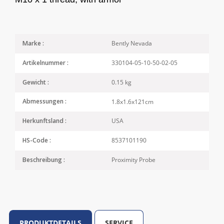
Bently Nevada
Marke :
330104-05-10-50-02-05
Artikelnummer :
0.15 kg
Gewicht :
1.8x1.6x121cm
Abmessungen :
USA
Herkunftsland :
8537101190
HS-Code :
Proximity Probe
Beschreibung :
PRODUKTDETAILS
SERVICE