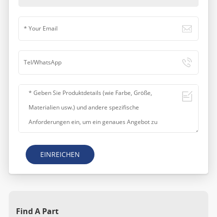
EINREICHEN
Find A Part