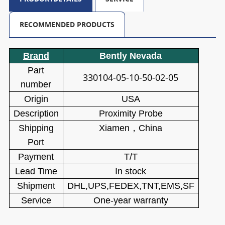
RECOMMENDED PRODUCTS
Brand
Bently Nevada
Part
330104-05-10-50-02-05
number
Origin
USA
Description
Proximity Probe
Shipping
Xiamen
，
China
Port
Payment
T/T
Lead Time
In stock
Shipment
DHL,UPS,FEDEX,TNT,EMS,SF
Service
One-year warranty