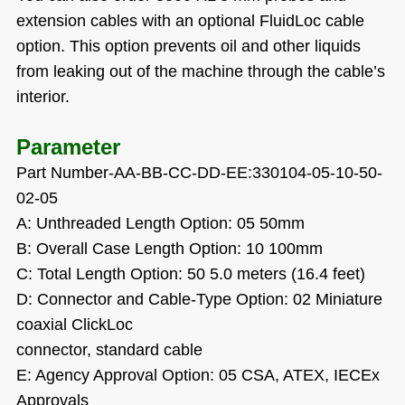
extension cables with an optional FluidLoc cable
option. This option prevents oil and other liquids
from leaking out of the machine through the cable’s
interior.
Parameter
Part Number-AA-BB-CC-DD-EE:330104-05-10-50-
02-05
A: Unthreaded Length Option: 05 50mm
B: Overall Case Length Option: 10 100mm
C: Total Length Option: 50 5.0 meters (16.4 feet)
D: Connector and Cable-Type Option: 02 Miniature
coaxial ClickLoc
connector, standard cable
E: Agency Approval Option: 05 CSA, ATEX, IECEx
Approvals