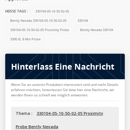
330104-05-10-50-02-05
HEISSE TAGS :
Bently Nevada 330104-05-10-50-02-05
330104
330104-05-10-50-02-05 Proximity Probe
Bently Nevada 330104
3300 XL 8 Mm Probe
Hinterlass Eine Nachricht
Wenn Sie an unseren Produkten interessiert sind und mehr Details
erfahren möchten, hinterlassen Sie bitte hier eine Nachricht, wir
werden Ihnen so schnell wie möglich antworten.
Thema :
330104-05-10-50-02-05 Proximity
Probe Bently Nevada