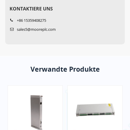
KONTAKTIERE UNS
+86 15359408275
sales5@mooreplc.com
Verwandte Produkte