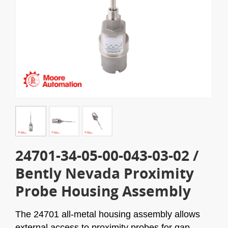
24701-34-05-00-043-03-02 /
Bently Nevada Proximity
Probe Housing Assembly
The 24701 all-metal housing assembly allows
external access to proximity probes for gap