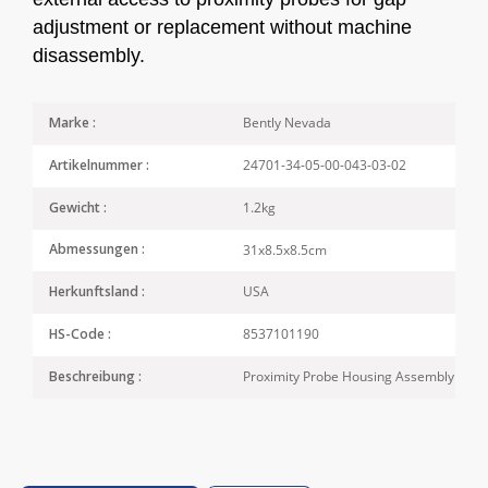
adjustment or replacement without machine
disassembly.
Bently Nevada
Marke :
24701-34-05-00-043-03-02
Artikelnummer :
1.2kg
Gewicht :
31x8.5x8.5cm
Abmessungen :
USA
Herkunftsland :
8537101190
HS-Code :
Proximity Probe Housing Assembly
Beschreibung :