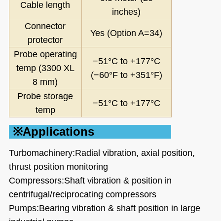
Cable length
inc
hes)
Connector
Yes (Option A=34)
protector
Probe operating
−51°C to +177°C
temp (3300 XL
(−60°F to +351°F)
8 mm)
Probe storage
−51°C to +177°C
temp
※Applications
Turbomachinery:Radial vibration, axial position,
thrust position monitoring
Compressors:Shaft vibration & position in
centrifugal/reciprocating compressors
Pumps:Bearing vibration & shaft position in large