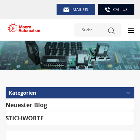
MAIL US
CAIL US
Kategorien
Neuester Blog
STICHWORTE
Suche