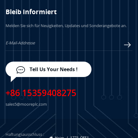
Bleib Informiert
Melden Sie sich für Neuigkeiten, Updates und Sonderangebote an.
Tell Us Your Needs !
+86 15359408275
sales5@mooreplc.com
Haftungsausschluss :
Heim
/
1771-OFE1