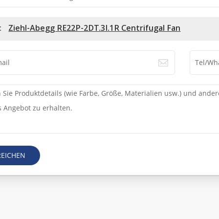
:
Ziehl-Abegg RE22P-2DT.3I.1R Centrifugal Fan
REICHEN