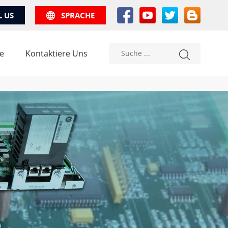
L US
SPRACHE
e
Kontaktiere Uns