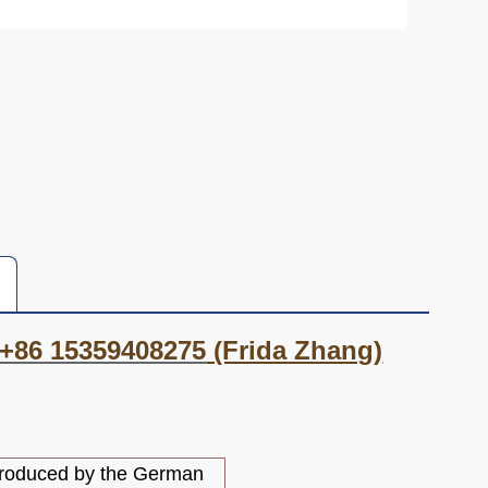
+86 15359408275
(Frida Zhang)
 produced by the German