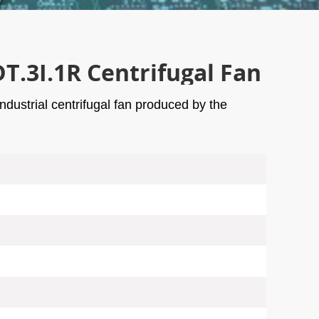
T.3I.1R Centrifugal Fan
dustrial centrifugal fan produced by the