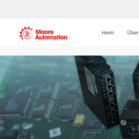
Heim
Über