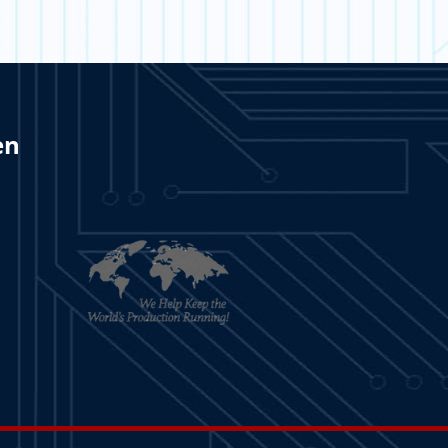
en
RN MEHR
LERN MEHR