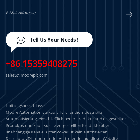
LERN MEHR
LERN MEHR
Tell Us Your Needs !
+86 15359408275
sales5@mooreplc.com
Haftungsausschluss :
Moore Automation verkauft Teile für die industrielle
Automatisierung, einschließlich neuer Produkte und eingestellter
Produkte, und kauft solche vorgestellten Produkte über
unabhängige Kanäle. Apter Power ist kein autorisierter
Distributor, Distributor oder Vertreter der auf dieser Website