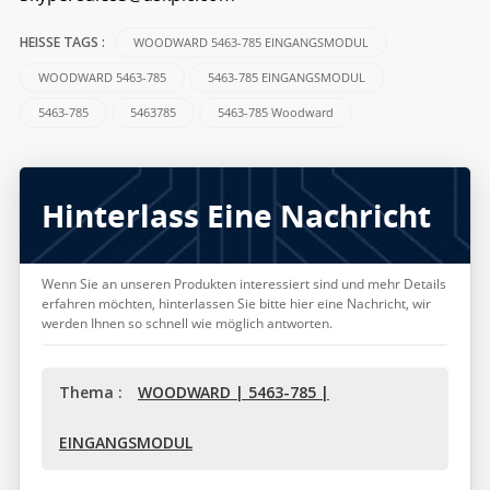
WOODWARD 5463-785 EINGANGSMODUL
HEISSE TAGS :
WOODWARD 5463-785
5463-785 EINGANGSMODUL
5463-785
5463785
5463-785 Woodward
Hinterlass Eine Nachricht
Wenn Sie an unseren Produkten interessiert sind und mehr Details
erfahren möchten, hinterlassen Sie bitte hier eine Nachricht, wir
werden Ihnen so schnell wie möglich antworten.
Thema :
WOODWARD | 5463-785 |
EINGANGSMODUL