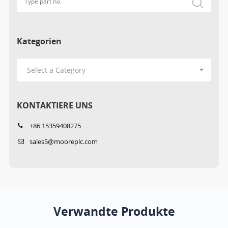
Kategorien
KONTAKTIERE UNS
+86 15359408275
sales5@mooreplc.com
Verwandte Produkte