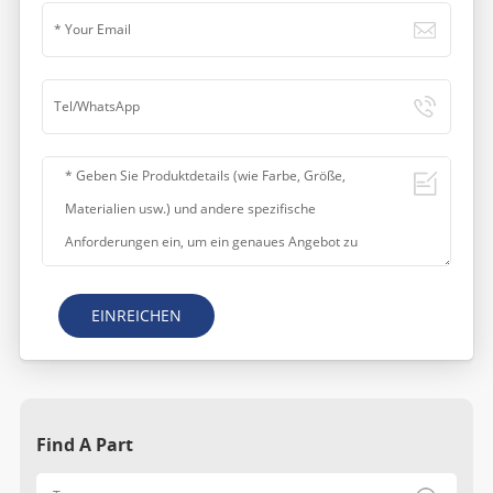
EINREICHEN
Find A Part