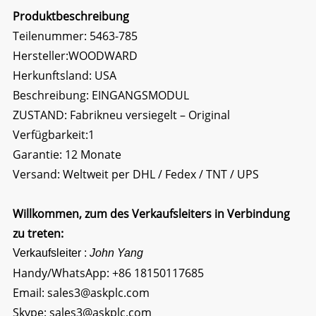
Produktbeschreibung
Teilenummer: 5463-785
Hersteller:WOODWARD
Herkunftsland: USA
Beschreibung:
EINGANGSMODUL
ZUSTAND: Fabrikneu versiegelt – Original
Verfügbarkeit:1
Garantie: 12 Monate
Versand: Weltweit per DHL / Fedex / TNT / UPS
Willkommen, zum des Verkaufsleiters in Verbindung
zu treten:
Verkaufsleiter :
John Yang
Handy/WhatsApp:
+86 18150117685
Email:
sales3@askplc.com
Skype:
sales3@askplc.com