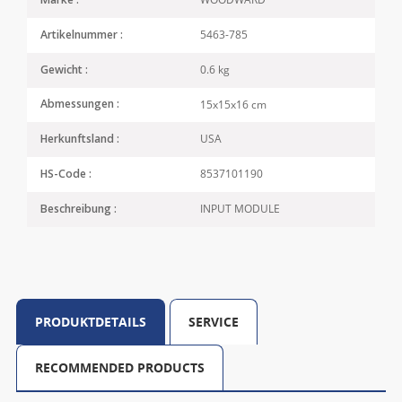
Marke :
5463-785
Artikelnummer :
0.6 kg
Gewicht :
15x15x16 cm
Abmessungen :
USA
Herkunftsland :
8537101190
HS-Code :
INPUT MODULE
Beschreibung :
PRODUKTDETAILS
SERVICE
RECOMMENDED PRODUCTS