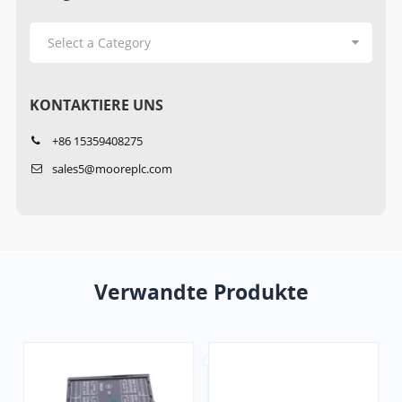
KONTAKTIERE UNS
+86 15359408275
sales5@mooreplc.com
Verwandte Produkte