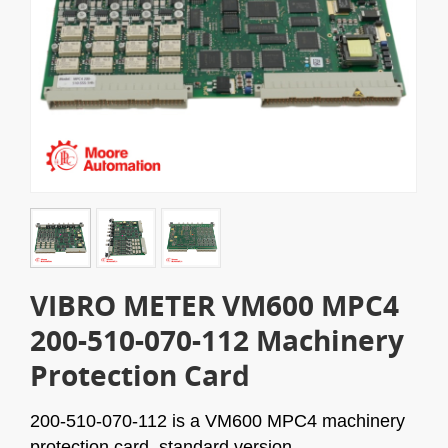
VIBRO METER VM600 MPC4
200-510-070-112 Machinery
Protection Card
200-510-070-112 is a VM600 MPC4 machinery
protection card, standard version.