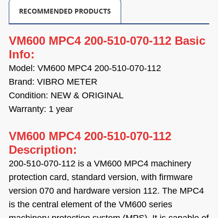
RECOMMENDED PRODUCTS
VM600 MPC4 200-510-070-112
Basic
Info:
Model:
VM600 MPC4 200-510-070-112
Brand:
VIBRO METER
Condition: NEW & ORIGINAL
Warranty: 1 year
VM600 MPC4 200-510-070-112
Description:
200-510-070-112 is a VM600 MPC4 machinery
protection card, standard version, with firmware
version 070 and hardware version 112. The MPC4
is the central element of the VM600 series
machinery protection system (MPS). It is capable of