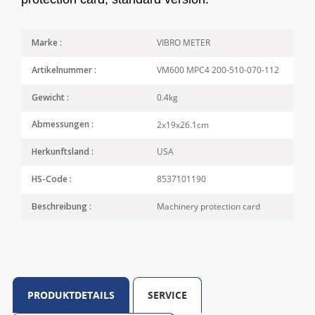
VIBRO METER
Marke :
VM600 MPC4 200-510-070-112
Artikelnummer :
0.4kg
Gewicht :
2x19x26.1cm
Abmessungen :
USA
Herkunftsland :
8537101190
HS-Code :
Machinery protection card
Beschreibung :
PRODUKTDETAILS
SERVICE