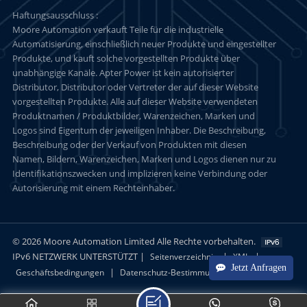
Haftungsausschluss :
Moore Automation verkauft Teile für die industrielle
Automatisierung, einschließlich neuer Produkte und eingestellter
Produkte, und kauft solche vorgestellten Produkte über
unabhängige Kanäle. Apter Power ist kein autorisierter
Distributor, Distributor oder Vertreter der auf dieser Website
vorgestellten Produkte. Alle auf dieser Website verwendeten
Produktnamen / Produktbilder, Warenzeichen, Marken und
Logos sind Eigentum der jeweiligen Inhaber. Die Beschreibung,
Beschreibung oder der Verkauf von Produkten mit diesen
Namen, Bildern, Warenzeichen, Marken und Logos dienen nur zu
Identifikationszwecken und implizieren keine Verbindung oder
Autorisierung mit einem Rechteinhaber.
© 2026 Moore Automation Limited Alle Rechte vorbehalten.
IPv6 NETZWERK UNTERSTÜTZT |
|
|
Seitenverzeichnis
XML
Jetzt Anfragen
|
Geschäftsbedingungen
Datenschutz-Bestimmungen