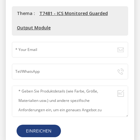
Thema :
T7481 - ICS Monitored Guarded
Output Module
EINREICHEN