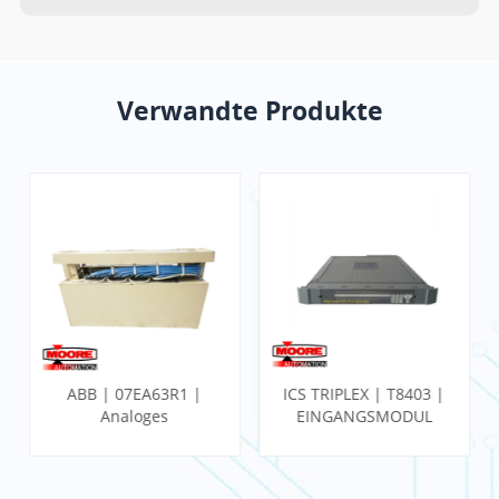
Verwandte Produkte
ABB | 07EA63R1 |
ICS TRIPLEX | T8403 |
Analoges
EINGANGSMODUL
Eingangsmodul