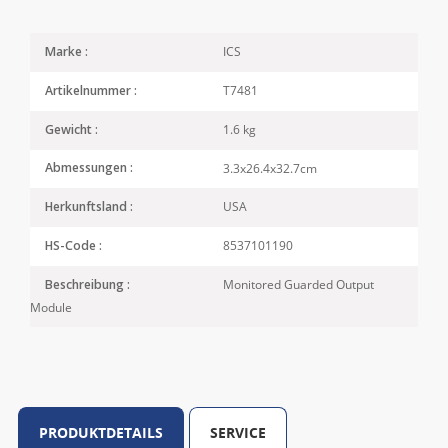
ICS
Marke :
T7481
Artikelnummer :
1.6 kg
Gewicht :
3.3x26.4x32.7cm
Abmessungen :
USA
Herkunftsland :
8537101190
HS-Code :
Monitored Guarded Output
Beschreibung :
Module
PRODUKTDETAILS
SERVICE