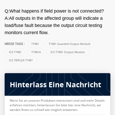
Q:What happens if field power is not connected?
A:All outputs in the affected group will indicate a
load/fuse fault because the output circuit testing
monitors current flow.
T7481
T7481 Guarded Output Module
HEISSE TAGS :
ICS T7481
T7481A
ICS T7481 Output Module
ICS TRIPLEX T7481
Hinterlass Eine Nachricht
Wenn Sie an unseren Produkten interessiert sind und mehr Details
erfahren möchten, hinterlassen Sie bitte hier eine Nachricht, wir
werden Ihnen so schnell wie möglich antworten.