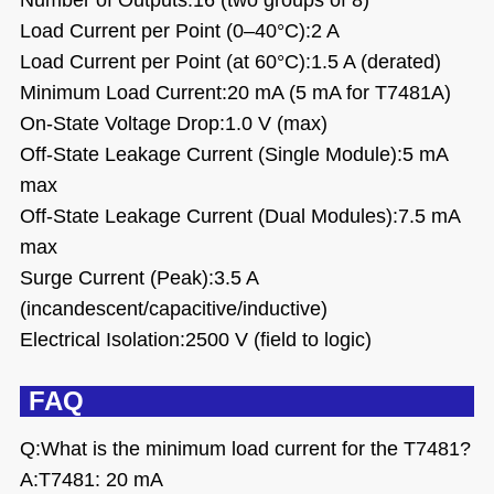
Load Current per Point (0–40°C):2 A
Load Current per Point (at 60°C):1.5 A (derated)
Minimum Load Current:20 mA (5 mA for T7481A)
On-State Voltage Drop:1.0 V (max)
Off-State Leakage Current (Single Module):5 mA
max
Off-State Leakage Current (Dual Modules):7.5 mA
max
Surge Current (Peak):3.5 A
(incandescent/capacitive/inductive)
Electrical Isolation:2500 V (field to logic)
FAQ
Q:What is the minimum load current for the T7481?
A:T7481: 20 mA