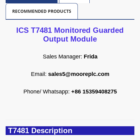
RECOMMENDED PRODUCTS
ICS T7481 Monitored Guarded
Output Module
Sales Manager:
Frida
Email
:
sales5@mooreplc.com
Phone/ Whatsapp:
+86 15359408275
T7481 Description