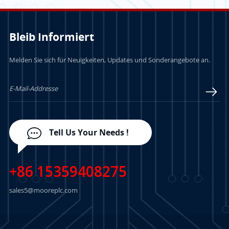
Bleib Informiert
Melden Sie sich für Neuigkeiten, Updates und Sonderangebote an.
LERN MEHR
LERN MEHR
Tell Us Your Needs !
+86 15359408275
sales5@mooreplc.com