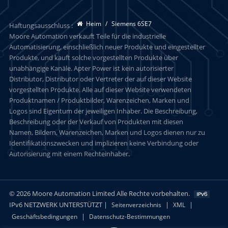
Heim
/
Siemens 6SE7
Haftungsausschluss :
Moore Automation verkauft Teile für die industrielle
Automatisierung, einschließlich neuer Produkte und eingestellter
Produkte, und kauft solche vorgestellten Produkte über
unabhängige Kanäle. Apter Power ist kein autorisierter
Distributor, Distributor oder Vertreter der auf dieser Website
vorgestellten Produkte. Alle auf dieser Website verwendeten
Produktnamen / Produktbilder, Warenzeichen, Marken und
Logos sind Eigentum der jeweiligen Inhaber. Die Beschreibung,
Beschreibung oder der Verkauf von Produkten mit diesen
Namen, Bildern, Warenzeichen, Marken und Logos dienen nur zu
Identifikationszwecken und implizieren keine Verbindung oder
Autorisierung mit einem Rechteinhaber.
© 2026 Moore Automation Limited Alle Rechte vorbehalten.
IPv6 NETZWERK UNTERSTÜTZT |
|
|
Seitenverzeichnis
XML
|
Geschäftsbedingungen
Datenschutz-Bestimmungen