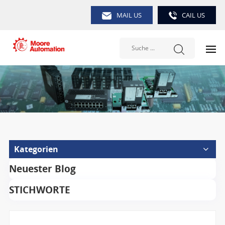
MAIL US
CAIL US
Kategorien
Neuester Blog
STICHWORTE