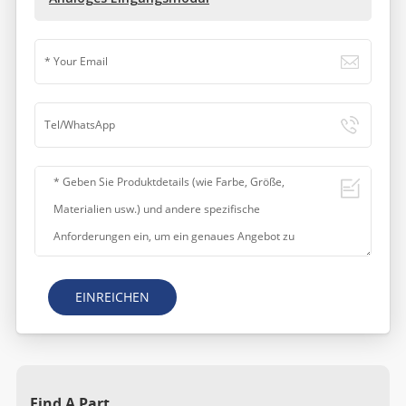
EINREICHEN
Find A Part