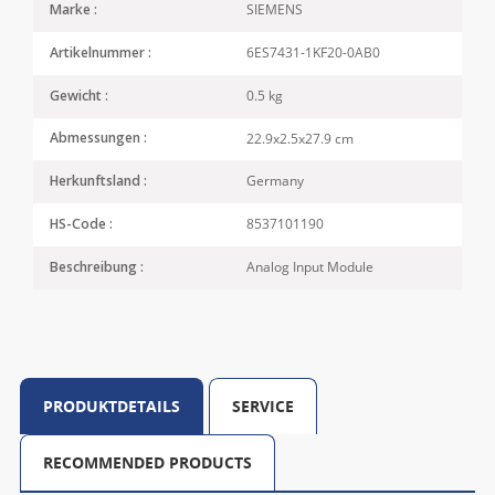
SIEMENS
Marke :
6ES7431-1KF20-0AB0
Artikelnummer :
0.5 kg
Gewicht :
22.9x2.5x27.9 cm
Abmessungen :
Germany
Herkunftsland :
8537101190
HS-Code :
Analog Input Module
Beschreibung :
PRODUKTDETAILS
SERVICE
RECOMMENDED PRODUCTS