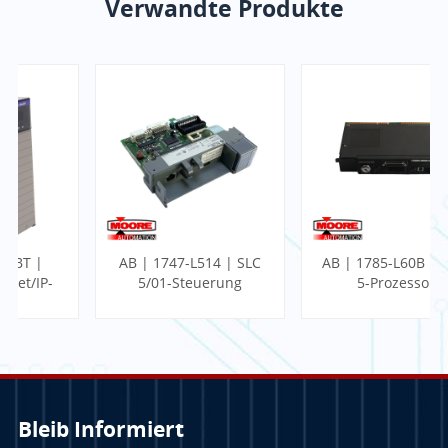
Verwandte Produkte
AB | 1747-L514 | SLC
AB | 1785-L60B | PLC-
5/01-Steuerung
5-Prozessor
Bleib Informiert