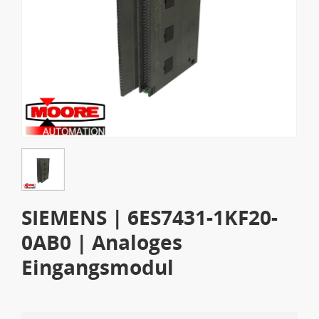
SIEMENS | 6ES7431-1KF20-
0AB0 | Analoges
Eingangsmodul