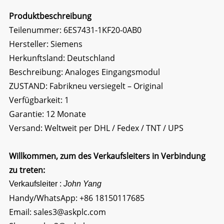
Produktbeschreibung
Teilenummer: 6ES7431-1KF20-0AB0
Hersteller: Siemens
Herkunftsland: Deutschland
Beschreibung:
Analoges Eingangsmodul
ZUSTAND: Fabrikneu versiegelt – Original
Verfügbarkeit: 1
Garantie: 12 Monate
Versand: Weltweit per DHL / Fedex / TNT / UPS
Willkommen, zum des Verkaufsleiters in Verbindung
zu treten:
Verkaufsleiter :
John Yang
Handy/WhatsApp:
+86 18150117685
Email:
sales3@askplc.com