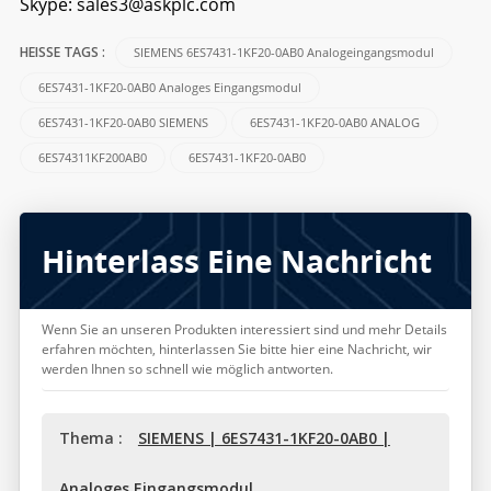
Skype:
sales3@askplc.com
SIEMENS 6ES7431-1KF20-0AB0 Analogeingangsmodul
HEISSE TAGS :
6ES7431-1KF20-0AB0 Analoges Eingangsmodul
6ES7431-1KF20-0AB0 SIEMENS
6ES7431-1KF20-0AB0 ANALOG
6ES74311KF200AB0
6ES7431-1KF20-0AB0
Hinterlass Eine Nachricht
Wenn Sie an unseren Produkten interessiert sind und mehr Details
erfahren möchten, hinterlassen Sie bitte hier eine Nachricht, wir
werden Ihnen so schnell wie möglich antworten.
Thema :
SIEMENS | 6ES7431-1KF20-0AB0 |
Analoges Eingangsmodul