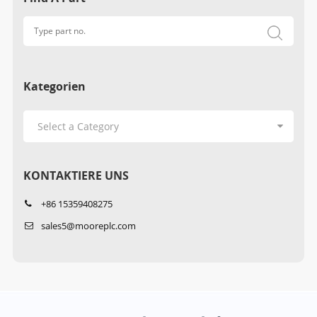
Kategorien
KONTAKTIERE UNS
+86 15359408275
sales5@mooreplc.com