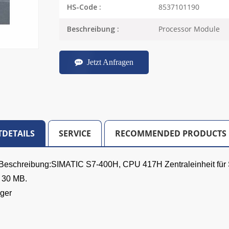
8537101190
HS-Code :
Processor Module
Beschreibung :
Jetzt Anfragen
DETAILS
SERVICE
RECOMMENDED PRODUCTS
 Beschreibung:SIMATIC S7-400H, CPU 417H Zentraleinheit für S
 30 MB.
ager