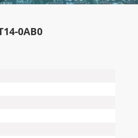
T14-0AB0