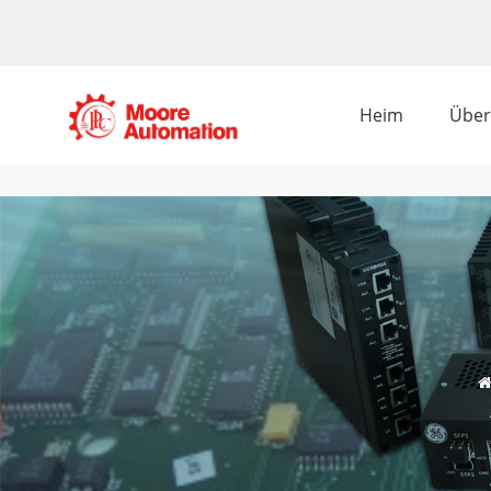
Heim
Über