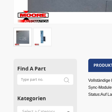
PRODUKT
Find A Part
Vollständige
Sync-Module
Status:Auf L
Kategorien