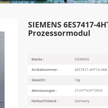
SIEMENS 6ES7417-4H
Prozessormodul
SIEMENS
Marke :
6ES7417-4HT14-0AB
Artikelnummer :
1kg
Gewicht :
21cm*5cm*29cm
Abmessungen :
Germany
Herkunftsland :