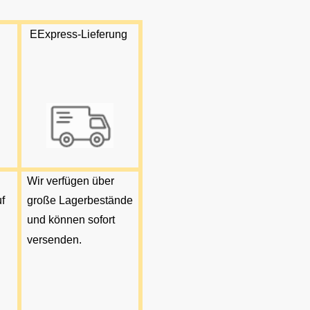
E
Express-Lieferung
Wir verfügen über
f
große Lagerbestände
und können sofort
versenden.