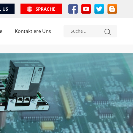
L US
SPRACHE
e
Kontaktiere Uns
ul