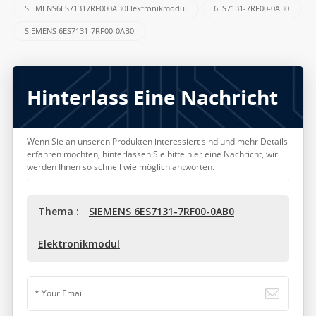
SIEMENS6ES71317RF000AB0Elektronikmodul
6ES7131-7RF00-0AB0
SIEMENS 6ES7131-7RF00-0AB0
Hinterlass Eine Nachricht
Wenn Sie an unseren Produkten interessiert sind und mehr Details
erfahren möchten, hinterlassen Sie bitte hier eine Nachricht, wir
werden Ihnen so schnell wie möglich antworten.
Thema :
SIEMENS 6ES7131-7RF00-0AB0
Elektronikmodul