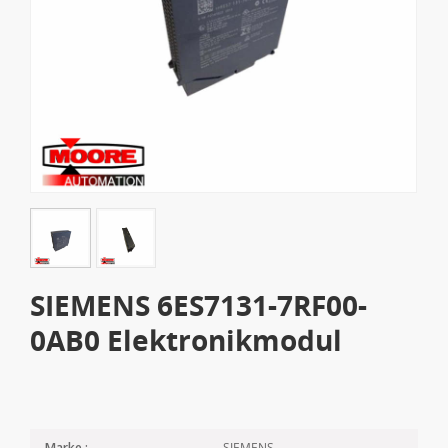
SIEMENS 6ES7131-7RF00-
0AB0 Elektronikmodul
SIEMENS