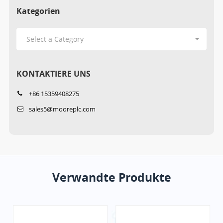
Kategorien
KONTAKTIERE UNS
+86 15359408275
sales5@mooreplc.com
Verwandte Produkte