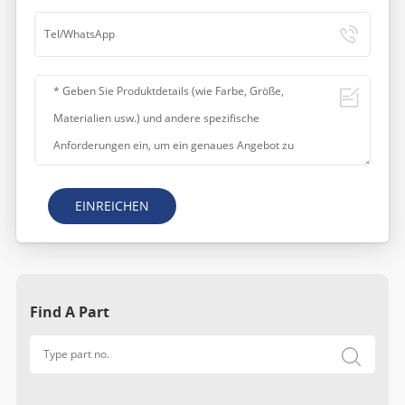
EINREICHEN
Find A Part