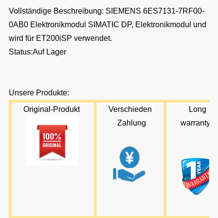
Vollständige Beschreibung: SIEMENS 6ES7131-7RF00-
0AB0 Elektronikmodul SIMATIC DP, Elektronikmodul und
wird für ET200iSP verwendet.
Status:Auf Lager
Unsere Produkte:
Original-Produkt
Verschieden
L
ong
Zahlung
warran
ty