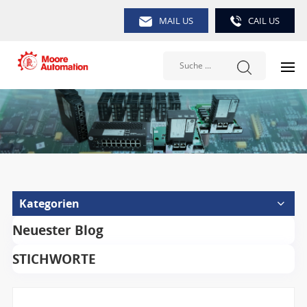
MAIL US
CAIL US
Kategorien
Neuester Blog
STICHWORTE
Suche