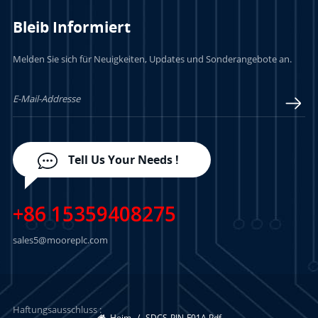
Bleib Informiert
Melden Sie sich für Neuigkeiten, Updates und Sonderangebote an.
Tell Us Your Needs !
+86 15359408275
sales5@mooreplc.com
Haftungsausschluss :
Heim
/
SDCS-PIN-F01A Pdf