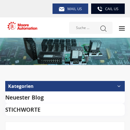
MAIL US
CAIL US
Kategorien
Neuester Blog
STICHWORTE
Suche