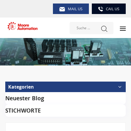
MAIL US
CAIL US
Kategorien
Neuester Blog
STICHWORTE
Suche