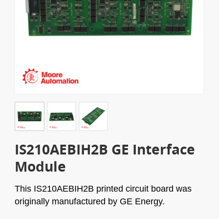
IS210AEBIH2B GE Interface
Module
This IS210AEBIH2B printed circuit board was
originally manufactured by GE Energy.