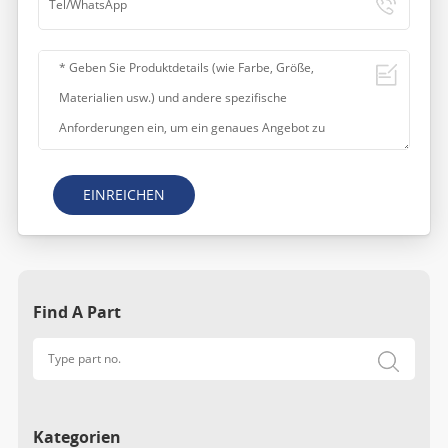
EINREICHEN
Find A Part
Kategorien