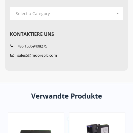
KONTAKTIERE UNS
+86 15359408275
sales5@mooreplc.com
Verwandte Produkte