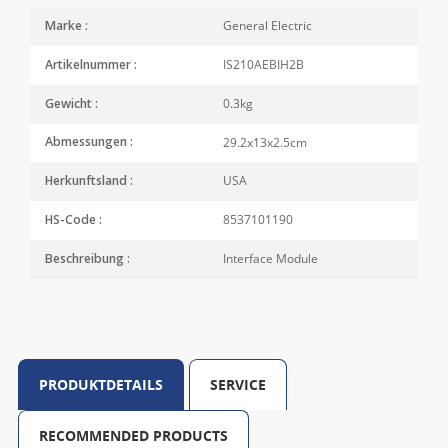
General Electric
Marke :
IS210AEBIH2B
Artikelnummer :
0.3kg
Gewicht :
29.2x13x2.5cm
Abmessungen :
USA
Herkunftsland :
8537101190
HS-Code :
Interface Module
Beschreibung :
PRODUKTDETAILS
SERVICE
RECOMMENDED PRODUCTS