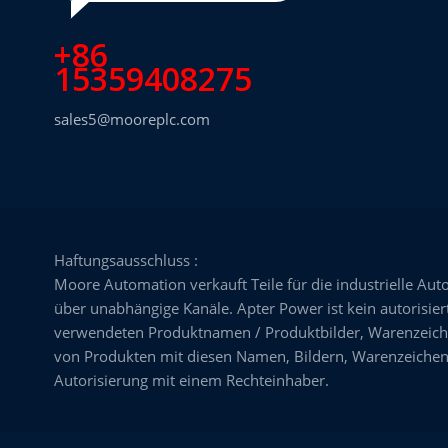
+86
15359408275
sales5@mooreplc.com
Haftungsausschluss :
Moore Automation verkauft Teile für die industrielle Aut
über unabhängige Kanäle. Apter Power ist kein autorisiert
verwendeten Produktnamen / Produktbilder, Warenzeiche
von Produkten mit diesen Namen, Bildern, Warenzeichen,
Autorisierung mit einem Rechteinhaber.