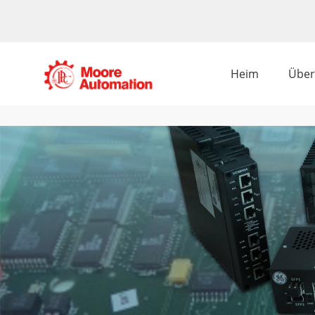
Heim
Über