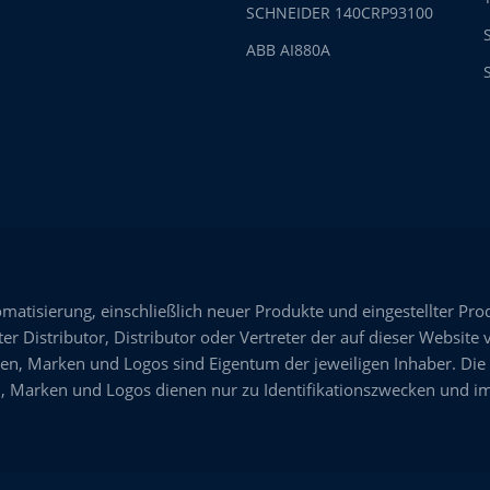
SCHNEIDER 140CRP93100
ABB AI880A
omatisierung, einschließlich neuer Produkte und eingestellter Pro
er Distributor, Distributor oder Vertreter der auf dieser Website 
n, Marken und Logos sind Eigentum der jeweiligen Inhaber. Die
 Marken und Logos dienen nur zu Identifikationszwecken und im