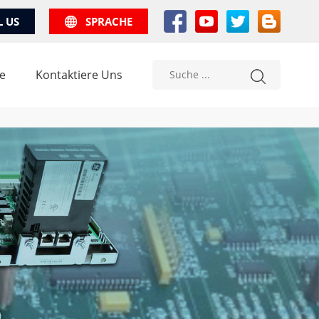
L US
SPRACHE
e
Kontaktiere Uns