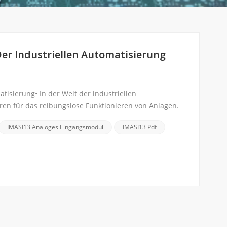
Der Industriellen Automatisierung
tisierung• In der Welt der industriellen
toren für das reibungslose Funktionieren von Anlagen.
IMASI13 Analoges Eingangsmodul
IMASI13 Pdf