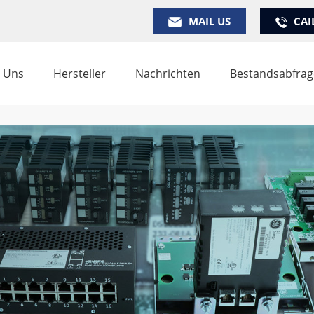
MAIL US
CAI
 Uns
Hersteller
Nachrichten
Bestandsabfrag