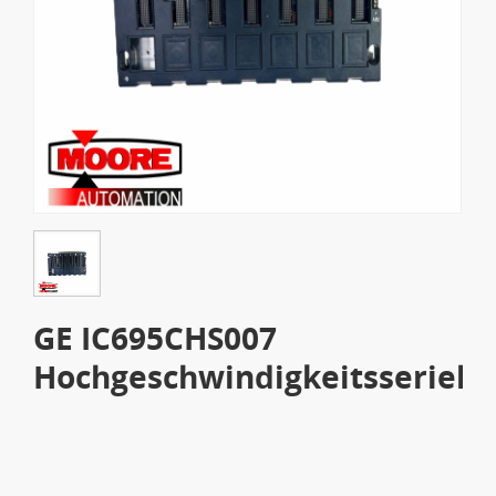
GE IC695CHS007
Hochgeschwindigkeitsseriell