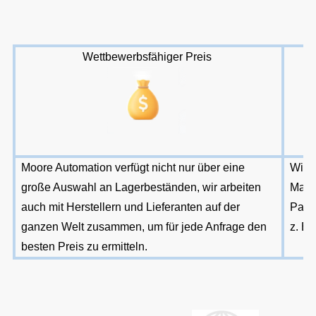
Wettbewerbsfähiger Preis
Moore Automation verfügt nicht nur über eine
Wir a
große Auswahl an Lagerbeständen, wir arbeiten
Mast
auch mit Herstellern und Lieferanten auf der
PayP
ganzen Welt zusammen, um für jede Anfrage den
z. B.
besten Preis zu ermitteln.