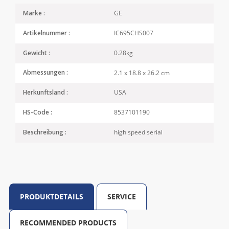
GE
Marke :
IC695CHS007
Artikelnummer :
0.28kg
Gewicht :
2.1 x 18.8 x 26.2 cm
Abmessungen :
USA
Herkunftsland :
8537101190
HS-Code :
high speed serial
Beschreibung :
PRODUKTDETAILS
SERVICE
RECOMMENDED PRODUCTS