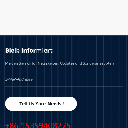
LERN MEHR
LERN MEHR
Bleib Informiert
Melden Sie sich für Neuigkeiten, Updates und Sonderangebote an.
Tell Us Your Needs !
+86 15359408275