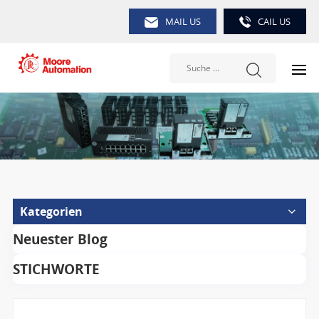
MAIL US
CAIL US
Kategorien
Neuester Blog
STICHWORTE
Suche