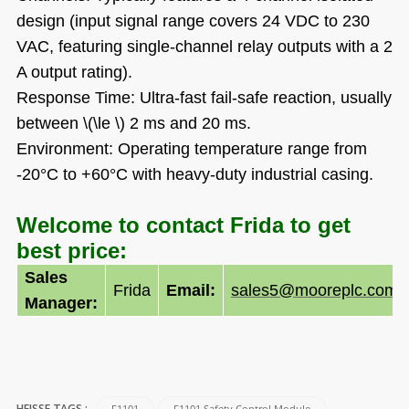
design (input signal range covers 24 VDC to 230
VAC, featuring single-channel relay outputs with a 2
A output rating).
Response Time: Ultra-fast fail-safe reaction, usually
between \(\le \) 2 ms and 20 ms.
Environment: Operating temperature range from
-20°C to +60°C with heavy-duty industrial casing.
Welcome to contact Frida to get
best price:
Sales
Frida
Email:
sales5@mooreplc.com
Manager: