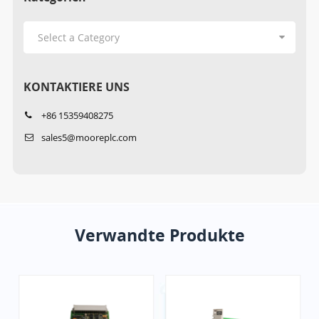
KONTAKTIERE UNS
+86 15359408275
sales5@mooreplc.com
Verwandte Produkte