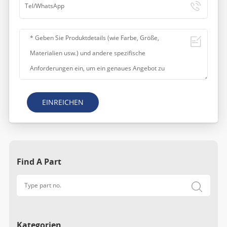
EINREICHEN
Find A Part
Kategorien