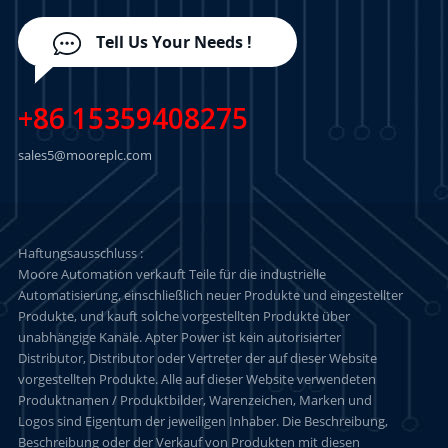
Tell Us Your Needs !
+86 15359408275
sales5@mooreplc.com
Haftungsausschluss :
Moore Automation verkauft Teile für die industrielle
Automatisierung, einschließlich neuer Produkte und eingestellter
Produkte, und kauft solche vorgestellten Produkte über
unabhängige Kanäle. Apter Power ist kein autorisierter
Distributor, Distributor oder Vertreter der auf dieser Website
vorgestellten Produkte. Alle auf dieser Website verwendeten
Produktnamen / Produktbilder, Warenzeichen, Marken und
Logos sind Eigentum der jeweiligen Inhaber. Die Beschreibung,
Beschreibung oder der Verkauf von Produkten mit diesen