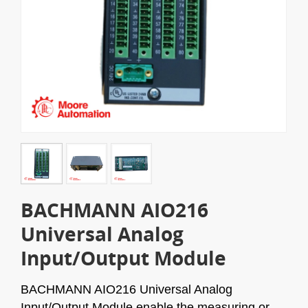
BACHMANN AIO216
Universal Analog
Input/Output Module
BACHMANN AIO216 Universal Analog
Input/Output Module enable the measuring or