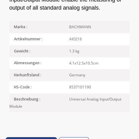
output of all standard analog signals.
BACHMANN
Marke :
AIO216
Artikelnummer :
1.3 kg
Gewicht :
4.1x12.5x10.5cm
Abmessungen :
Germany
Herkunftsland :
8537101190
HS-Code :
Universal Analog Input/Output
Beschreibung :
Module