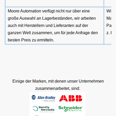
Moore Automation verfügt nicht nur über eine
Wir a
große Auswahl an Lagerbeständen, wir arbeiten
Mast
auch mit Herstellern und Lieferanten auf der
PayP
ganzen Welt zusammen, um für jede Anfrage den
z. B.
besten Preis zu ermitteln.
Einige der Marken, mit denen unser Unternehmen
zusammenarbeitet, sind: