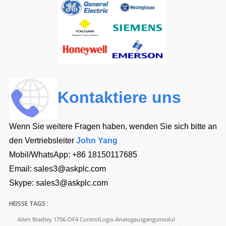
Kontaktiere uns
Wenn Sie weitere Fragen haben, wenden Sie sich bitte an
den Vertriebsleiter
John Yang
Mobil/WhatsApp:
+86 18150117685
Email:
sales3@askplc.com
Skype:
sales3@askplc.com
HEISSE TAGS :
Allen Bradley 1756-OF4 ControlLogix-Analogausgangsmodul