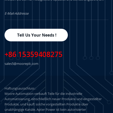
Tell Us Your Needs !
+86 15359408275
sales5@mooreplc.com
Haftungsausschluss :
Moore Automation verkauft Teile für die industrielle
Automatisierung, einschließlich neuer Produkte und eingestellter
Produkte, und kauft solche vorgestellten Produkte über
unabhängige Kanäle. Apter Power ist kein autorisierter