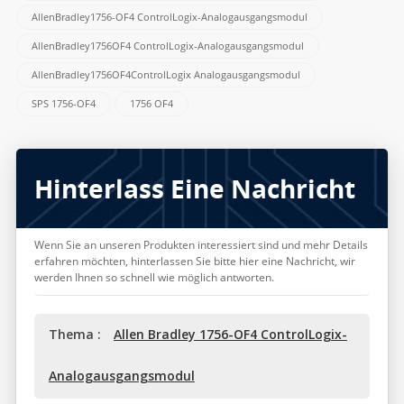
AllenBradley1756-OF4 ControlLogix-Analogausgangsmodul
AllenBradley1756OF4 ControlLogix-Analogausgangsmodul
AllenBradley1756OF4ControlLogix Analogausgangsmodul
SPS 1756-OF4
1756 OF4
Hinterlass Eine Nachricht
Wenn Sie an unseren Produkten interessiert sind und mehr Details
erfahren möchten, hinterlassen Sie bitte hier eine Nachricht, wir
werden Ihnen so schnell wie möglich antworten.
Thema :
Allen Bradley 1756-OF4 ControlLogix-
Analogausgangsmodul