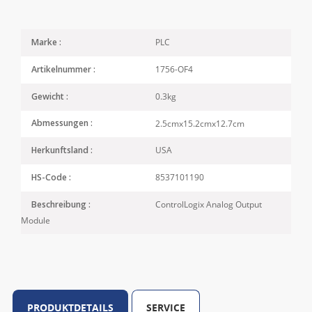
PLC
Marke :
1756-OF4
Artikelnummer :
0.3kg
Gewicht :
2.5cmx15.2cmx12.7cm
Abmessungen :
USA
Herkunftsland :
8537101190
HS-Code :
ControlLogix Analog Output
Beschreibung :
Module
PRODUKTDETAILS
SERVICE