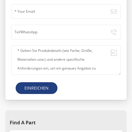
EINREICHEN
Find A Part