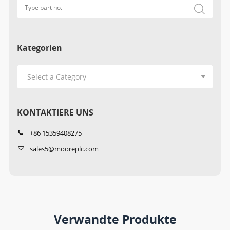
Kategorien
KONTAKTIERE UNS
+86 15359408275
sales5@mooreplc.com
Verwandte Produkte