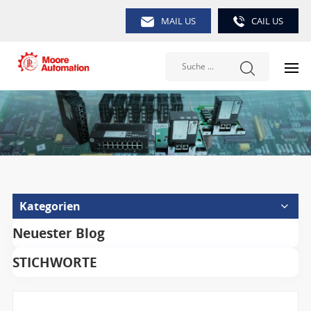
MAIL US
CAIL US
Kategorien
Neuester Blog
STICHWORTE
Suche