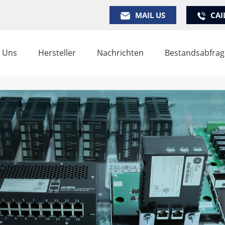
MAIL US
CAI
 Uns
Hersteller
Nachrichten
Bestandsabfrag