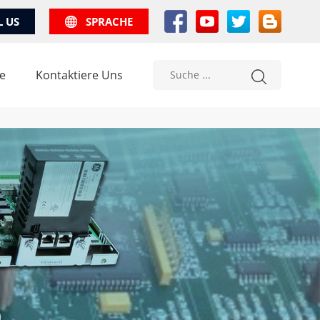
L US
SPRACHE
e
Kontaktiere Uns