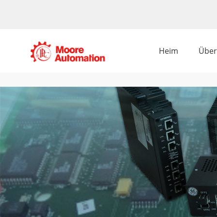
Heim
Über