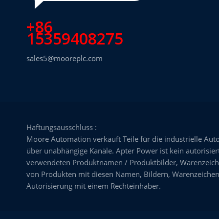
+86
15359408275
sales5@mooreplc.com
Haftungsausschluss :
Moore Automation verkauft Teile für die industrielle Aut
über unabhängige Kanäle. Apter Power ist kein autorisiert
verwendeten Produktnamen / Produktbilder, Warenzeiche
von Produkten mit diesen Namen, Bildern, Warenzeichen,
Autorisierung mit einem Rechteinhaber.