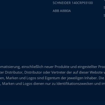
SCHNEIDER 140CRP93100
ABB AI880A
omatisierung, einschließlich neuer Produkte und eingestellter Pro
er Distributor, Distributor oder Vertreter der auf dieser Website 
n, Marken und Logos sind Eigentum der jeweiligen Inhaber. Die
 Marken und Logos dienen nur zu Identifikationszwecken und im