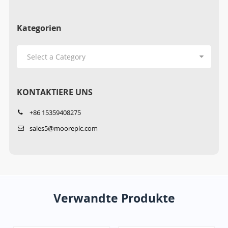
Kategorien
KONTAKTIERE UNS
+86 15359408275
sales5@mooreplc.com
Verwandte Produkte