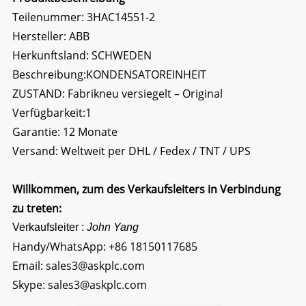
Teilenummer: 3HAC14551-2
Hersteller: ABB
Herkunftsland: SCHWEDEN
Beschreibung:
KONDENSATOREINHEIT
ZUSTAND: Fabrikneu versiegelt – Original
Verfügbarkeit:1
Garantie: 12 Monate
Versand: Weltweit per DHL / Fedex / TNT / UPS
Willkommen, zum des Verkaufsleiters in Verbindung
zu treten:
Verkaufsleiter :
John Yang
Handy/WhatsApp:
+86 18150117685
Email:
sales3@askplc.com
Skype:
sales3@askplc.com