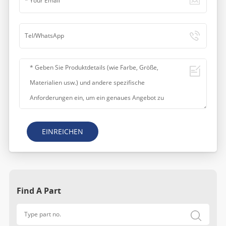
EINREICHEN
Find A Part