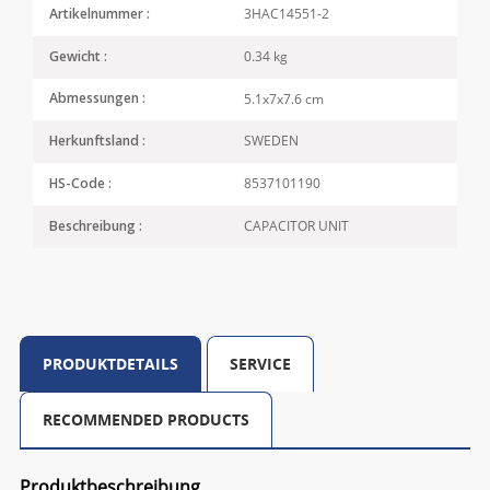
3HAC14551-2
Artikelnummer :
0.34 kg
Gewicht :
5.1x7x7.6 cm
Abmessungen :
SWEDEN
Herkunftsland :
8537101190
HS-Code :
CAPACITOR UNIT
Beschreibung :
PRODUKTDETAILS
SERVICE
RECOMMENDED PRODUCTS
Produktbeschreibung