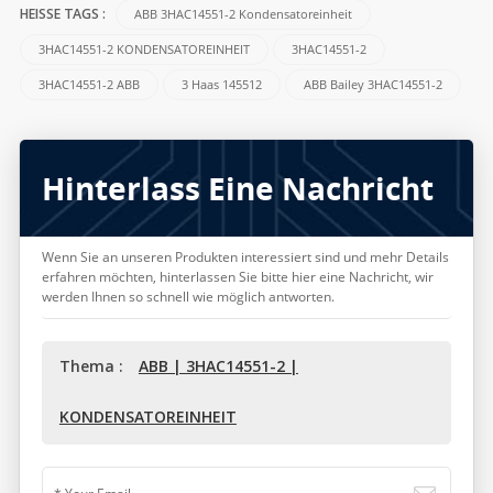
ABB 3HAC14551-2 Kondensatoreinheit
HEISSE TAGS :
3HAC14551-2 KONDENSATOREINHEIT
3HAC14551-2
3HAC14551-2 ABB
3 Haas 145512
ABB Bailey 3HAC14551-2
Hinterlass Eine Nachricht
Wenn Sie an unseren Produkten interessiert sind und mehr Details
erfahren möchten, hinterlassen Sie bitte hier eine Nachricht, wir
werden Ihnen so schnell wie möglich antworten.
Thema :
ABB | 3HAC14551-2 |
KONDENSATOREINHEIT