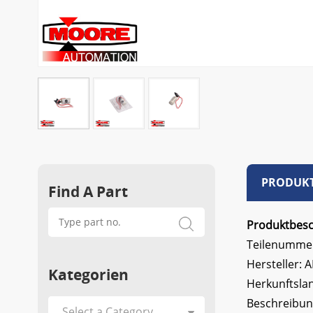
PRODUKT
Find A Part
Produktbes
Teilenummer
Hersteller: 
Kategorien
Herkunftsla
Beschreibun