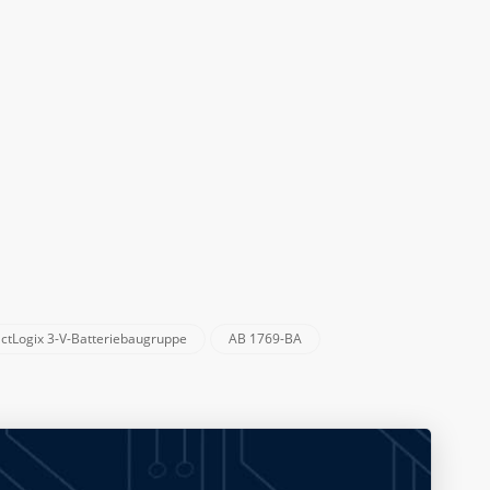
tLogix 3-V-Batteriebaugruppe
AB 1769-BA