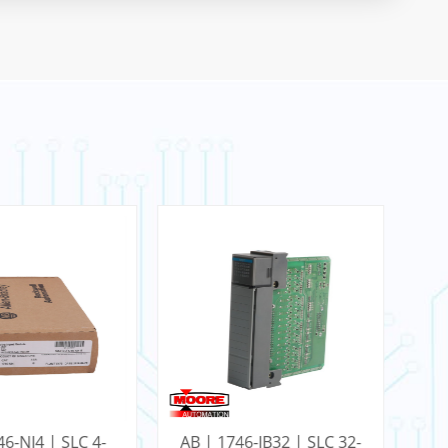
46-NI4 | SLC 4-
AB | 1746-IB32 | SLC 32-