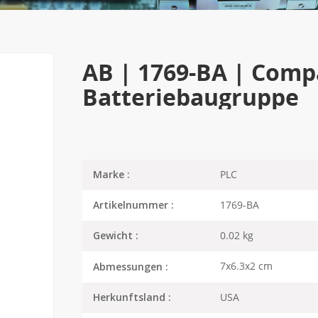
AB | 1769-BA | Compa
Batteriebaugruppe
PLC
Marke :
1769-BA
Artikelnummer :
0.02 kg
Gewicht :
7x6.3x2 cm
Abmessungen :
USA
Herkunftsland :