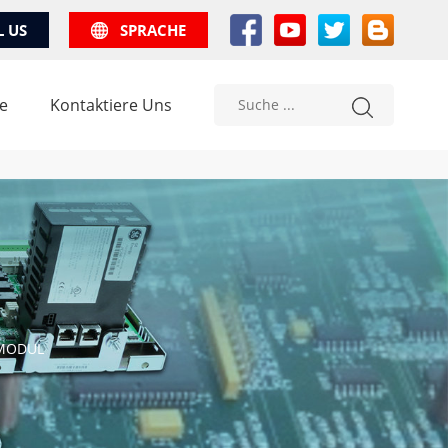
L US
SPRACHE
e
Kontaktiere Uns
NMODUL