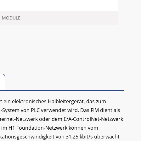
E MODULE
t ein elektronisches Halbleitergerät, das zum
-System von PLC verwendet wird. Das FIM dient als
ernet-Netzwerk oder dem E/A-ControlNet-Netzwerk
e im H1 Foundation-Netzwerk können vom
ationsgeschwindigkeit von 31,25 kbit/s überwacht