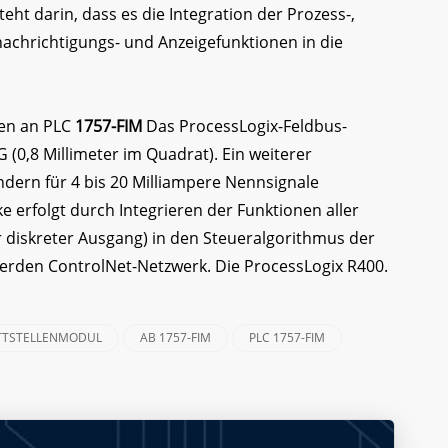
ht darin, dass es die Integration der Prozess-,
achrichtigungs- und Anzeigefunktionen in die
ten an PLC
1757-FIM
Das ProcessLogix-Feldbus-
 (0,8 Millimeter im Quadrat). Ein weiterer
ndern für 4 bis 20 Milliampere Nennsignale
 erfolgt durch Integrieren der Funktionen aller
 diskreter Ausgang) in den Steueralgorithmus der
werden ControlNet-Netzwerk. Die ProcessLogix R400.
ITTSTELLENMODUL
AB 1757-FIM
PLC 1757-FIM