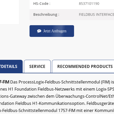
8537101190
HS-Code :
FIELDBUS INTERFAC
Beschreibung :
Jetzt Anfragen
DETAILS
SERVICE
RECOMMENDED PRODUCTS
7-FIM
Das ProcessLogix-Feldbus-Schnittstellenmodul (FIM) is
ines H1 Foundation Fieldbus-Netzwerks mit einem Logix-SPS
ons-Gateway zwischen dem Überwachungs-ControlNet/Eth
ndation Fieldbus H1-Kommunikationsoption. Feldbusgerät
x-Feldbus-Schnittstellenmodul 1757-FIM mit einer Kommunik