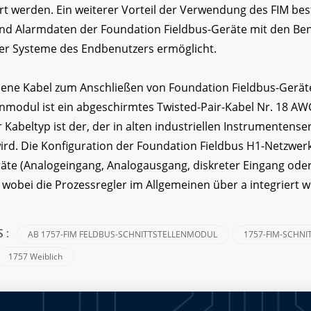
t werden. Ein weiterer Vorteil der Verwendung des FIM beste
nd Alarmdaten der Foundation Fieldbus-Geräte mit den Ben
er Systeme des Endbenutzers ermöglicht.
ene Kabel zum Anschließen von Foundation Fieldbus-Gerä
enmodul ist ein abgeschirmtes Twisted-Pair-Kabel Nr. 18 AWG
Kabeltyp ist der, der in alten industriellen Instrumentense
rd. Die Konfiguration der Foundation Fieldbus H1-Netzwerke
äte (Analogeingang, Analogausgang, diskreter Eingang oder
wobei die Prozessregler im Allgemeinen über a integriert 
AB 1757-FIM FELDBUS-SCHNITTSTELLENMODUL
1757-FIM-SCHN
S :
1757 Weiblich