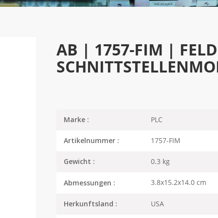
AB | 1757-FIM | FEL
SCHNITTSTELLENMO
PLC
Marke :
1757-FIM
Artikelnummer :
0.3 kg
Gewicht :
3.8x15.2x14.0 cm
Abmessungen :
USA
Herkunftsland :