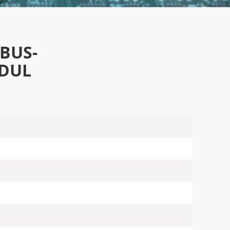
DBUS-
DUL