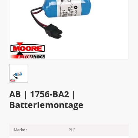
AB | 1756-BA2 |
Batteriemontage
PLC
Marke :