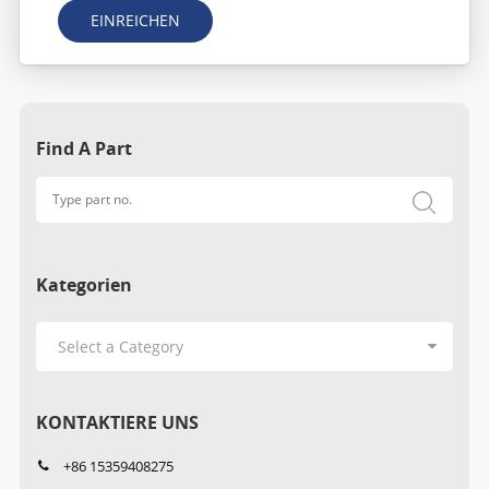
EINREICHEN
Find A Part
Kategorien
KONTAKTIERE UNS
+86 15359408275