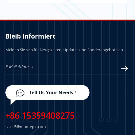
Bleib Informiert
Melden Sie sich für Neuigkeiten, Updates und Sonderangebote an.
LERN MEHR
LERN MEHR
Tell Us Your Needs !
+86 15359408275
sales5@mooreplc.com