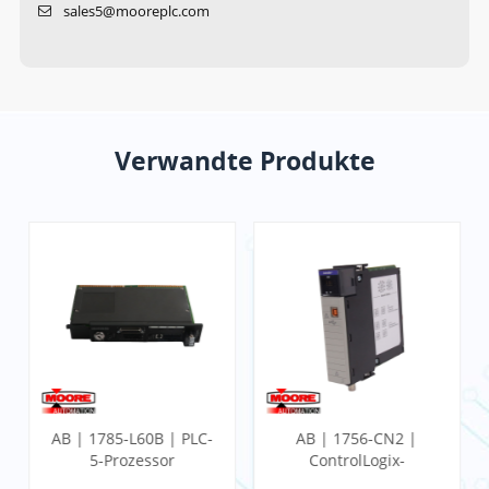
sales5@mooreplc.com
Verwandte Produkte
AB | 1785-L60B | PLC-
AB | 1756-CN2 |
5-Prozessor
ControlLogix-
Kommunikationsmodul