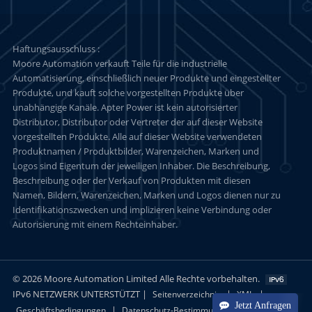
Haftungsausschluss :
Moore Automation verkauft Teile für die industrielle
Automatisierung, einschließlich neuer Produkte und eingestellter
Produkte, und kauft solche vorgestellten Produkte über
unabhängige Kanäle. Apter Power ist kein autorisierter
Distributor, Distributor oder Vertreter der auf dieser Website
vorgestellten Produkte. Alle auf dieser Website verwendeten
Produktnamen / Produktbilder, Warenzeichen, Marken und
Logos sind Eigentum der jeweiligen Inhaber. Die Beschreibung,
Beschreibung oder der Verkauf von Produkten mit diesen
Namen, Bildern, Warenzeichen, Marken und Logos dienen nur zu
Identifikationszwecken und implizieren keine Verbindung oder
Autorisierung mit einem Rechteinhaber.
© 2026 Moore Automation Limited Alle Rechte vorbehalten.
IPv6 NETZWERK UNTERSTÜTZT |
|
|
Seitenverzeichnis
XML
Jetzt Anfragen
|
Geschäftsbedingungen
Datenschutz-Bestimmungen