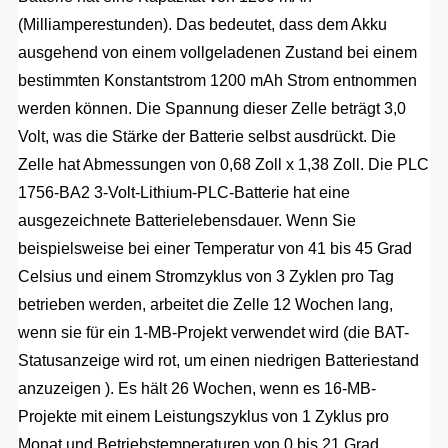
(Milliamperestunden). Das bedeutet, dass dem Akku
ausgehend von einem vollgeladenen Zustand bei einem
bestimmten Konstantstrom 1200 mAh Strom entnommen
werden können. Die Spannung dieser Zelle beträgt 3,0
Volt, was die Stärke der Batterie selbst ausdrückt. Die
Zelle hat Abmessungen von 0,68 Zoll x 1,38 Zoll. Die PLC
1756-BA2 3-Volt-Lithium-PLC-Batterie hat eine
ausgezeichnete Batterielebensdauer. Wenn Sie
beispielsweise bei einer Temperatur von 41 bis 45 Grad
Celsius und einem Stromzyklus von 3 Zyklen pro Tag
betrieben werden, arbeitet die Zelle 12 Wochen lang,
wenn sie für ein 1-MB-Projekt verwendet wird (die BAT-
Statusanzeige wird rot, um einen niedrigen Batteriestand
anzuzeigen ). Es hält 26 Wochen, wenn es 16-MB-
Projekte mit einem Leistungszyklus von 1 Zyklus pro
Monat und Betriebstemperaturen von 0 bis 21 Grad