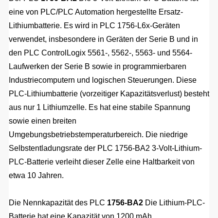
eine von PLC/PLC Automation hergestellte Ersatz-
Lithiumbatterie. Es wird in PLC 1756-L6x-Geräten
verwendet, insbesondere in Geräten der Serie B und in
den PLC ControlLogix 5561-, 5562-, 5563- und 5564-
Laufwerken der Serie B sowie in programmierbaren
Industriecomputern und logischen Steuerungen. Diese
PLC-Lithiumbatterie (vorzeitiger Kapazitätsverlust) besteht
aus nur 1 Lithiumzelle. Es hat eine stabile Spannung
sowie einen breiten
Umgebungsbetriebstemperaturbereich. Die niedrige
Selbstentladungsrate der PLC 1756-BA2 3-Volt-Lithium-
PLC-Batterie verleiht dieser Zelle eine Haltbarkeit von
etwa 10 Jahren.
Die Nennkapazität des PLC
1756-BA2
Die Lithium-PLC-
Batterie hat eine Kapazität von 1200 mAh