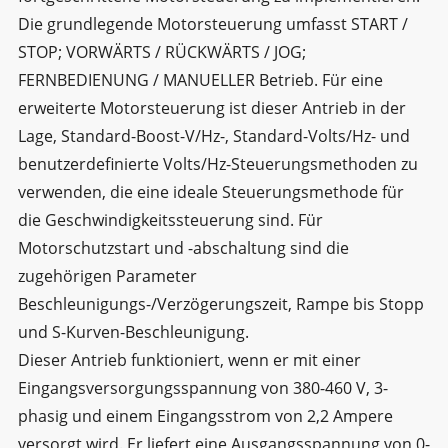
Die grundlegende Motorsteuerung umfasst START /
STOP; VORWÄRTS / RÜCKWÄRTS / JOG;
FERNBEDIENUNG / MANUELLER Betrieb. Für eine
erweiterte Motorsteuerung ist dieser Antrieb in der
Lage, Standard-Boost-V/Hz-, Standard-Volts/Hz- und
benutzerdefinierte Volts/Hz-Steuerungsmethoden zu
verwenden, die eine ideale Steuerungsmethode für
die Geschwindigkeitssteuerung sind. Für
Motorschutzstart und -abschaltung sind die
zugehörigen Parameter
Beschleunigungs-/Verzögerungszeit, Rampe bis Stopp
und S-Kurven-Beschleunigung.
Dieser Antrieb funktioniert, wenn er mit einer
Eingangsversorgungsspannung von 380-460 V, 3-
phasig und einem Eingangsstrom von 2,2 Ampere
versorgt wird. Er liefert eine Ausgangsspannung von 0-