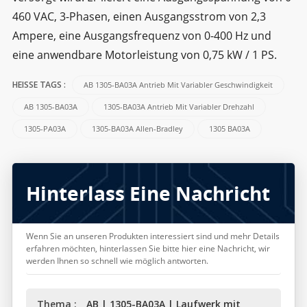
460 VAC, 3-Phasen, einen Ausgangsstrom von 2,3
Ampere, eine Ausgangsfrequenz von 0-400 Hz und
eine anwendbare Motorleistung von 0,75 kW / 1 PS.
AB 1305-BA03A Antrieb Mit Variabler Geschwindigkeit
HEISSE TAGS :
AB 1305-BA03A
1305-BA03A Antrieb Mit Variabler Drehzahl
1305-PA03A
1305-BA03A Allen-Bradley
1305 BA03A
Hinterlass Eine Nachricht
Wenn Sie an unseren Produkten interessiert sind und mehr Details
erfahren möchten, hinterlassen Sie bitte hier eine Nachricht, wir
werden Ihnen so schnell wie möglich antworten.
Thema :
AB | 1305-BA03A | Laufwerk mit