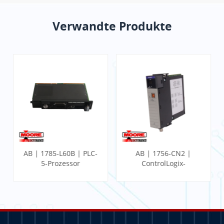
Verwandte Produkte
AB | 1785-L60B | PLC-
AB | 1756-CN2 |
5-Prozessor
ControlLogix-
Kommunikationsmodul