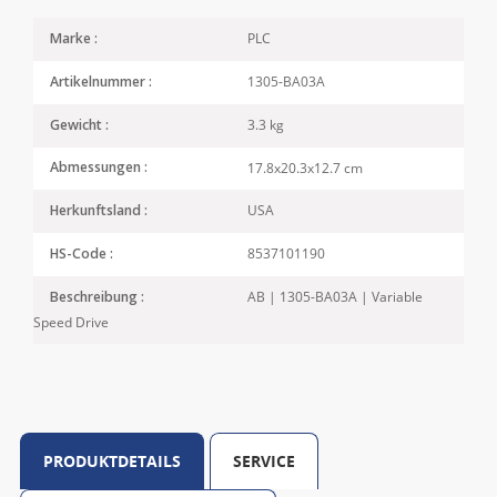
PLC
Marke :
1305-BA03A
Artikelnummer :
3.3 kg
Gewicht :
17.8x20.3x12.7 cm
Abmessungen :
USA
Herkunftsland :
8537101190
HS-Code :
AB | 1305-BA03A | Variable
Beschreibung :
Speed Drive
PRODUKTDETAILS
SERVICE