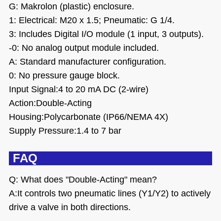
G: Makrolon (plastic) enclosure.
1: Electrical: M20 x 1.5; Pneumatic: G 1/4.
3: Includes Digital I/O module (1 input, 3 outputs).
-0: No analog output module included.
A: Standard manufacturer configuration.
0: No pressure gauge block.
Input Signal:4 to 20 mA DC (2-wire)
Action:Double-Acting
Housing:Polycarbonate (IP66/NEMA 4X)
Supply Pressure:1.4 to 7 bar
FAQ
Q: What does "Double-Acting" mean?
A:It controls two pneumatic lines (Y1/Y2) to actively
drive a valve in both directions.