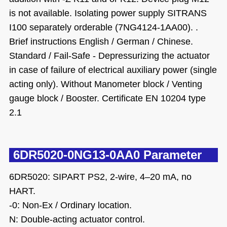
is not available. Isolating power supply SITRANS
I100 separately orderable (7NG4124-1AA00). .
Brief instructions English / German / Chinese.
Standard / Fail-Safe - Depressurizing the actuator
in case of failure of electrical auxiliary power (single
acting only). Without Manometer block / Venting
gauge block / Booster. Certificate EN 10204 type
2.1
6DR5020-0NG13-0AA0 Parameter
6DR5020: SIPART PS2, 2-wire, 4–20 mA, no
HART.
-0: Non-Ex / Ordinary location.
N: Double-acting actuator control.