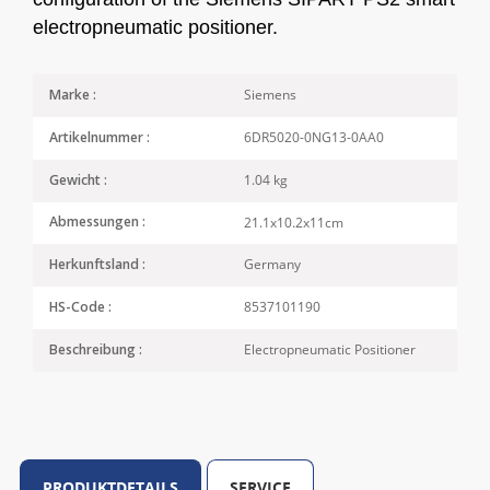
electropneumatic positioner.
Siemens
Marke :
6DR5020-0NG13-0AA0
Artikelnummer :
1.04 kg
Gewicht :
21.1x10.2x11cm
Abmessungen :
Germany
Herkunftsland :
8537101190
HS-Code :
Electropneumatic Positioner
Beschreibung :
PRODUKTDETAILS
SERVICE