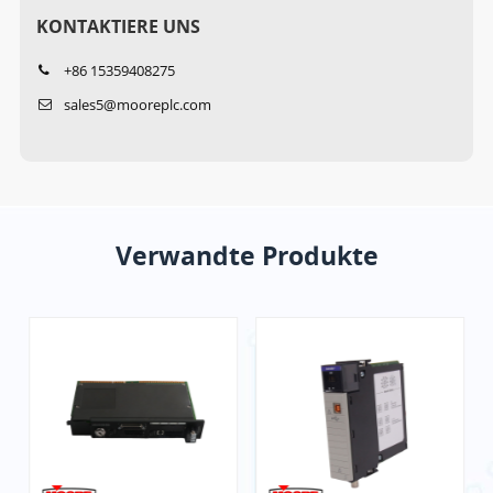
KONTAKTIERE UNS
+86 15359408275
sales5@mooreplc.com
Verwandte Produkte