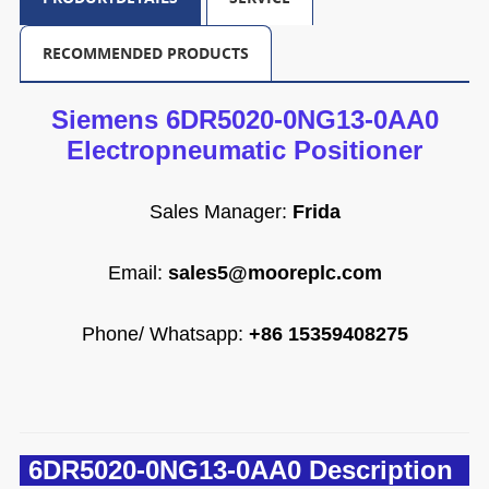
RECOMMENDED PRODUCTS
Siemens 6DR5020-0NG13-0AA0
Electropneumatic Positioner
Sales Manager:
Frida
Email
:
sales5@mooreplc.com
Phone/ Whatsapp:
+86 15359408275
6DR5020-0NG13-0AA0 Description