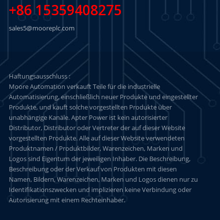
+86 15359408275
sales5@mooreplc.com
Haftungsausschluss :
Moore Automation verkauft Teile für die industrielle
Automatisierung, einschließlich neuer Produkte und eingestellter
Produkte, und kauft solche vorgestellten Produkte über
unabhängige Kanäle. Apter Power ist kein autorisierter
Distributor, Distributor oder Vertreter der auf dieser Website
vorgestellten Produkte. Alle auf dieser Website verwendeten
Produktnamen / Produktbilder, Warenzeichen, Marken und
Logos sind Eigentum der jeweiligen Inhaber. Die Beschreibung,
Beschreibung oder der Verkauf von Produkten mit diesen
Namen, Bildern, Warenzeichen, Marken und Logos dienen nur zu
Identifikationszwecken und implizieren keine Verbindung oder
Autorisierung mit einem Rechteinhaber.