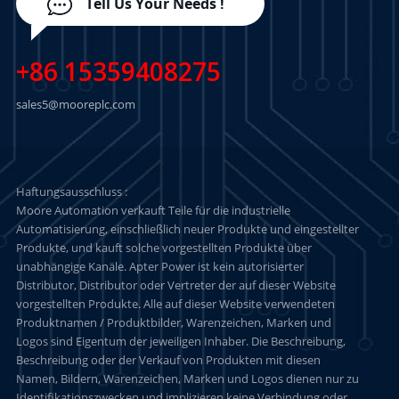
Tell Us Your Needs !
+86 15359408275
sales5@mooreplc.com
Haftungsausschluss :
Moore Automation verkauft Teile für die industrielle
Automatisierung, einschließlich neuer Produkte und eingestellter
Produkte, und kauft solche vorgestellten Produkte über
unabhängige Kanäle. Apter Power ist kein autorisierter
Distributor, Distributor oder Vertreter der auf dieser Website
vorgestellten Produkte. Alle auf dieser Website verwendeten
Produktnamen / Produktbilder, Warenzeichen, Marken und
Logos sind Eigentum der jeweiligen Inhaber. Die Beschreibung,
Beschreibung oder der Verkauf von Produkten mit diesen
Namen, Bildern, Warenzeichen, Marken und Logos dienen nur zu
Identifikationszwecken und implizieren keine Verbindung oder