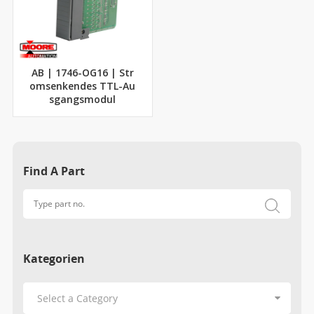
AB | 1746-OG16 | Str
omsenkendes TTL-Au
sgangsmodul
Find A Part
Kategorien