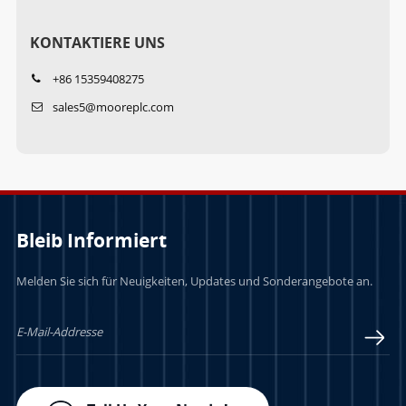
KONTAKTIERE UNS
+86 15359408275
sales5@mooreplc.com
Bleib Informiert
Melden Sie sich für Neuigkeiten, Updates und Sonderangebote an.